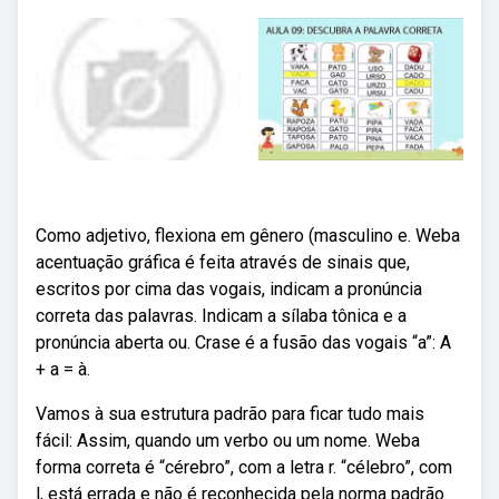
Como adjetivo, flexiona em gênero (masculino e. Weba
acentuação gráfica é feita através de sinais que,
escritos por cima das vogais, indicam a pronúncia
correta das palavras. Indicam a sílaba tônica e a
pronúncia aberta ou. Crase é a fusão das vogais “a”: A
+ a = à.
Vamos à sua estrutura padrão para ficar tudo mais
fácil: Assim, quando um verbo ou um nome. Weba
forma correta é “cérebro”, com a letra r. “célebro”, com
l, está errada e não é reconhecida pela norma padrão