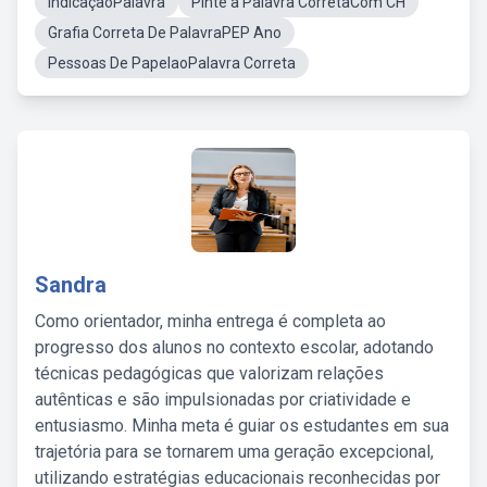
IndicaçaoPalavra
Pinte a Palavra CorretaCom CH
Grafia Correta De PalavraPEP Ano
Pessoas De PapelaoPalavra Correta
Sandra
Como orientador, minha entrega é completa ao
progresso dos alunos no contexto escolar, adotando
técnicas pedagógicas que valorizam relações
autênticas e são impulsionadas por criatividade e
entusiasmo. Minha meta é guiar os estudantes em sua
trajetória para se tornarem uma geração excepcional,
utilizando estratégias educacionais reconhecidas por