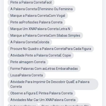
Pinte a Palavra CorretaFacil
A Palavra Correta ÉFeminino Ou Feminina
Marque a Palavra CorretaCom Vogal
Pinte asProfissões Palavra Correta
Marque Um XNAPalavra Correta Letra N
Marque a Palavra CorretaCom Sílabas Simples
A Palavra CorretaColorida
Procure No Quadro a Palavra CorretaPara Cada Figura
Atividade Pinte a Palavra CorretaE Copie
Pinte aImagem Correta
Forme Palavras Com asLetras Embaralhadas
LousaPalavra Correta
Atividade Para Imprimir De Descobrir QualÉ a Palavra
Correta
Observe a Figura E Pintea Palavra Correta
Atividades Mar Car Um XNAPalavra Correta