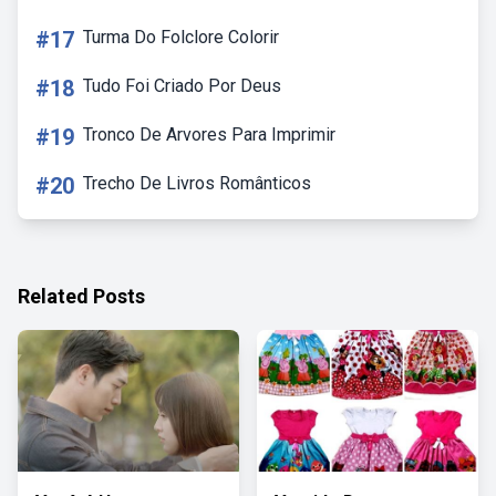
#17
Turma Do Folclore Colorir
#18
Tudo Foi Criado Por Deus
#19
Tronco De Arvores Para Imprimir
#20
Trecho De Livros Românticos
Related Posts