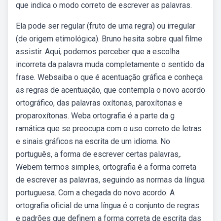
que indica o modo correto de escrever as palavras.
Ela pode ser regular (fruto de uma regra) ou irregular
(de origem etimológica). Bruno hesita sobre qual filme
assistir. Aqui, podemos perceber que a escolha
incorreta da palavra muda completamente o sentido da
frase. Websaiba o que é acentuação gráfica e conheça
as regras de acentuação, que contempla o novo acordo
ortográfico, das palavras oxítonas, paroxítonas e
proparoxítonas. Weba ortografia é a parte da g
ramática que se preocupa com o uso correto de letras
e sinais gráficos na escrita de um idioma. No
português, a forma de escrever certas palavras,.
Webem termos simples, ortografia é a forma correta
de escrever as palavras, seguindo as normas da língua
portuguesa. Com a chegada do novo acordo. A
ortografia oficial de uma língua é o conjunto de regras
e padrões que definem a forma correta de escrita das