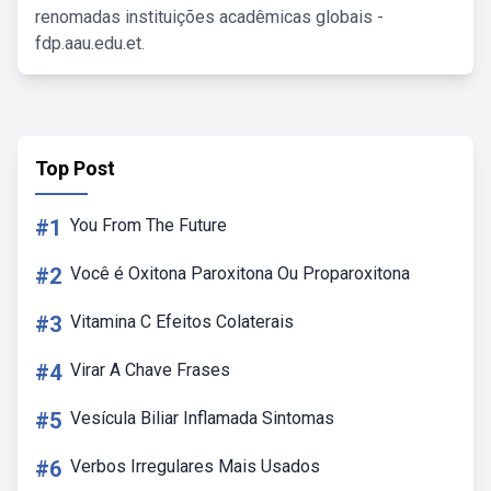
renomadas instituições acadêmicas globais -
fdp.aau.edu.et.
Top Post
#1
You From The Future
#2
Você é Oxitona Paroxitona Ou Proparoxitona
#3
Vitamina C Efeitos Colaterais
#4
Virar A Chave Frases
#5
Vesícula Biliar Inflamada Sintomas
#6
Verbos Irregulares Mais Usados