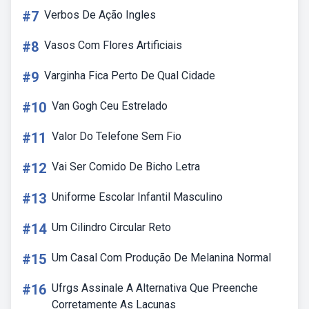
#7
Verbos De Ação Ingles
#8
Vasos Com Flores Artificiais
#9
Varginha Fica Perto De Qual Cidade
#10
Van Gogh Ceu Estrelado
#11
Valor Do Telefone Sem Fio
#12
Vai Ser Comido De Bicho Letra
#13
Uniforme Escolar Infantil Masculino
#14
Um Cilindro Circular Reto
#15
Um Casal Com Produção De Melanina Normal
#16
Ufrgs Assinale A Alternativa Que Preenche
Corretamente As Lacunas