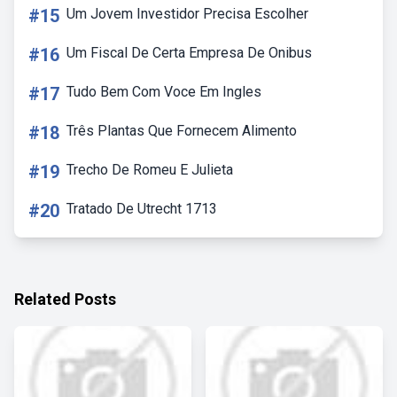
#15
Um Jovem Investidor Precisa Escolher
#16
Um Fiscal De Certa Empresa De Onibus
#17
Tudo Bem Com Voce Em Ingles
#18
Três Plantas Que Fornecem Alimento
#19
Trecho De Romeu E Julieta
#20
Tratado De Utrecht 1713
Related Posts