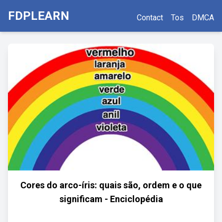
FDPLEARN
Contact
Tos
DMCA
Cores do arco-íris: quais são, ordem e o que
significam - Enciclopédia