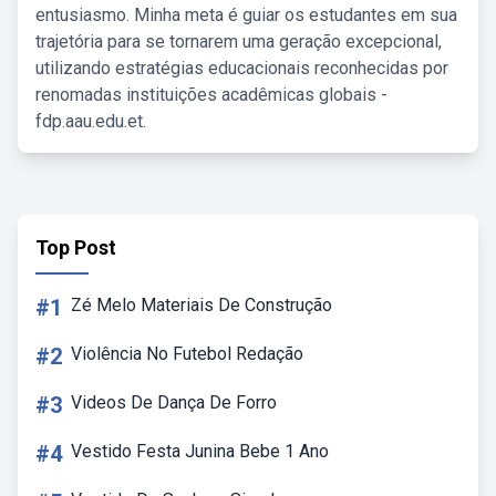
entusiasmo. Minha meta é guiar os estudantes em sua
trajetória para se tornarem uma geração excepcional,
utilizando estratégias educacionais reconhecidas por
renomadas instituições acadêmicas globais -
fdp.aau.edu.et.
Top Post
#1
Zé Melo Materiais De Construção
#2
Violência No Futebol Redação
#3
Videos De Dança De Forro
#4
Vestido Festa Junina Bebe 1 Ano