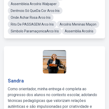
Assembleia ArcoIris Walpaper
Derêncio Só QueDa Cor Arco Iris
Onde Achar Rosa Arco Iris
Rito De PASSAGEM Arco Iris
ArcoIris Meninas Maçon
Simbolo ParamaçonicaArco Iris
Assemblia ArcoIris
Sandra
Como orientador, minha entrega é completa ao
progresso dos alunos no contexto escolar, adotando
técnicas pedagógicas que valorizam relações
autênticas e são impulsionadas por criatividade e