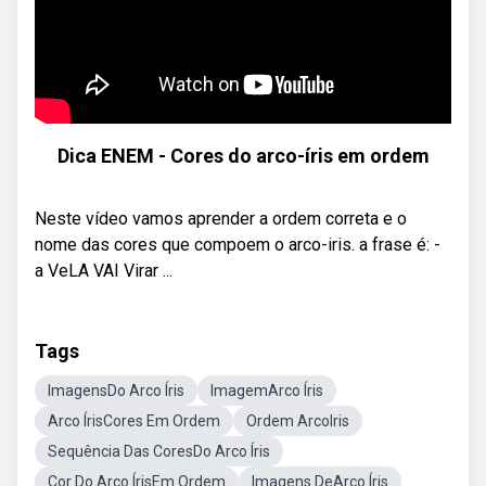
Dica ENEM - Cores do arco-íris em ordem
Neste vídeo vamos aprender a ordem correta e o
nome das cores que compoem o arco-iris. a frase é: -
a VeLA VAI Virar ...
Tags
ImagensDo Arco Íris
ImagemArco Íris
Arco ÍrisCores Em Ordem
Ordem ArcoIris
Sequência Das CoresDo Arco Íris
Cor Do Arco ÍrisEm Ordem
Imagens DeArco Íris