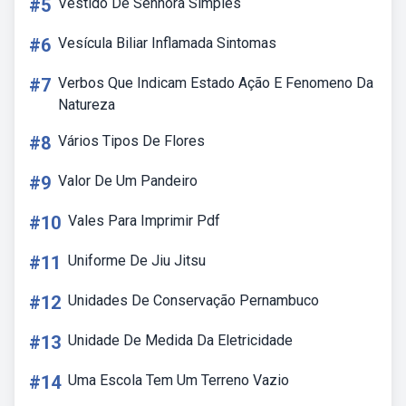
#5
Vestido De Senhora Simples
#6
Vesícula Biliar Inflamada Sintomas
#7
Verbos Que Indicam Estado Ação E Fenomeno Da
Natureza
#8
Vários Tipos De Flores
#9
Valor De Um Pandeiro
#10
Vales Para Imprimir Pdf
#11
Uniforme De Jiu Jitsu
#12
Unidades De Conservação Pernambuco
#13
Unidade De Medida Da Eletricidade
#14
Uma Escola Tem Um Terreno Vazio