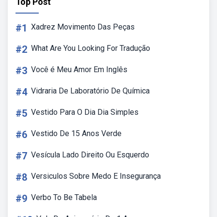
Top Post
#1
Xadrez Movimento Das Peças
#2
What Are You Looking For Tradução
#3
Você é Meu Amor Em Inglês
#4
Vidraria De Laboratório De Química
#5
Vestido Para O Dia Dia Simples
#6
Vestido De 15 Anos Verde
#7
Vesícula Lado Direito Ou Esquerdo
#8
Versiculos Sobre Medo E Insegurança
#9
Verbo To Be Tabela