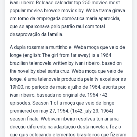
ivani ribeiro Release calendar top 250 movies most
popular movies browse movies by. Weba trama girava
em torno da empregada doméstica maria aparecida,
que se apaixonava pelo patrão raul com total
desaprovação da família.
A dupla rosamaria murtinho e. Weba moça que veio de
longe (english: The girl from far away) is a 1964
brazilian telenovela written by ivani ribeiro, based on
the novel by abel santa cruz. Weba moça que veio de
longe, é uma telenovela produzida pela tv excelsior às
19h00, no período de maio a julho de 1964, escrita por
ivani ribeiro, baseada no original de. 1964 • 42
episodes. Season 1 of a moça que veio de longe
premiered on may 27, 1964. (1x42, july 23, 1964)
season finale. Webivani ribeiro resolveu tomar uma
direção diferente na adaptação desta novela e fez o
que quis colocando elementos brasileiros que fizeram