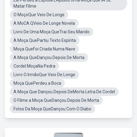
Ele Perdeu a Esposa EAjudou Uma Moça Que IA SE
Matar Filme
O MoçoQue Veio De Longe
A MoCA QVeio De Longe Novela
Livro De Uma Moça QueTrai Seu Marido
A Moça QuePartiu Texto Espírita
Moça QueFoi Criada Numa Nave
A Moça QueDançou Depois De Morta
Cordel MoçaNa Pedra
Livro O IrmãoQue Veio De Longe
Moça QuePerdeu a Boca
A Moça Que Dançou Depois DeMorta Letra De Cordel
O Filme a Moça QueDançou Depois De Morta
Fotos Da Moça QueDançou Com O Diabo