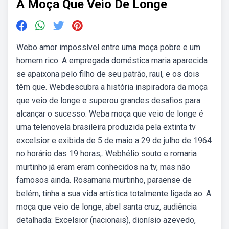
A Moça Que Veio De Longe
Webo amor impossível entre uma moça pobre e um
homem rico. A empregada doméstica maria aparecida
se apaixona pelo filho de seu patrão, raul, e os dois
têm que. Webdescubra a história inspiradora da moça
que veio de longe e superou grandes desafios para
alcançar o sucesso. Weba moça que veio de longe é
uma telenovela brasileira produzida pela extinta tv
excelsior e exibida de 5 de maio a 29 de julho de 1964
no horário das 19 horas,. Webhélio souto e romaria
murtinho já eram eram conhecidos na tv, mas não
famosos ainda. Rosamaria murtinho, paraense de
belém, tinha a sua vida artística totalmente ligada ao. A
moça que veio de longe, abel santa cruz, audiência
detalhada: Excelsior (nacionais), dionísio azevedo,