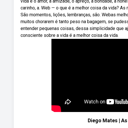
vida é o amor, a amizade, o apreço, a bondade, a hon
carinho, a. Web — o que é a melhor coisa da vida? As
São momentos, lições, lembranças, são. Webas melhor
muitos chorarem é tanto peso na bagagem, se pudes
entender pequenas coisas, dessa simplicidade que a
consciente sobre a vida é a melhor coisa da vida.
Diego Mates | As 