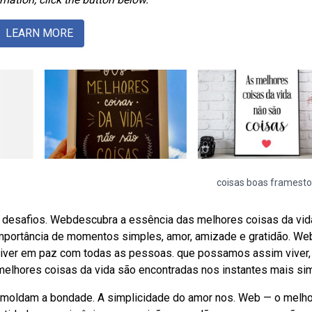
LEARN MORE
coisas boas framesto
e desafios. Webdescubra a essência das melhores coisas da vid
importância de momentos simples, amor, amizade e gratidão. We
viver em paz com todas as pessoas. que possamos assim viver
elhores coisas da vida são encontradas nos instantes mais si
e moldam a bondade. A simplicidade do amor nos. Web — o melho