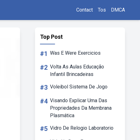
Contact
Tos
DMCA
Top Post
#1
Was E Were Exercicios
#2
Volta As Aulas Educação
Infantil Brincadeiras
#3
Voleibol Sistema De Jogo
#4
Visando Explicar Uma Das
Propriedades Da Membrana
Plasmática
#5
Vidro De Relogio Laboratorio