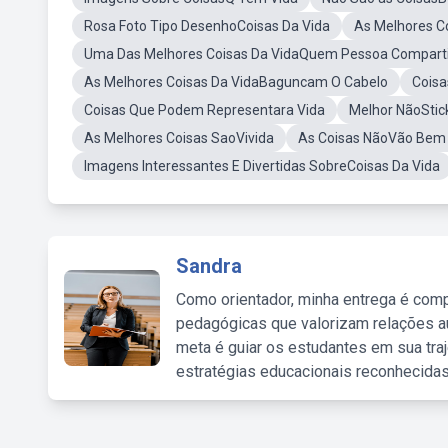
Rosa Foto Tipo DesenhoCoisas Da Vida
As Melhores 
Uma Das Melhores Coisas Da VidaQuem Pessoa Comparti
As Melhores Coisas Da VidaBaguncam O Cabelo
Coisa
Coisas Que Podem Representara Vida
Melhor NãoStic
As Melhores Coisas SaoVivida
As Coisas NãoVão Bem C
Imagens Interessantes E Divertidas SobreCoisas Da Vida
Sandra
Como orientador, minha entrega é comp
pedagógicas que valorizam relações au
meta é guiar os estudantes em sua traj
estratégias educacionais reconhecidas