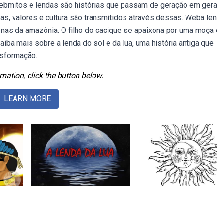
. Webmitos e lendas são histórias que passam de geração em ger
, valores e cultura são transmitidos através dessas. Weba le
genas da amazônia. O filho do cacique se apaixona por uma moça
aiba mais sobre a lenda do sol e da lua, uma história antiga que
nsformação.
mation, click the button below.
LEARN MORE