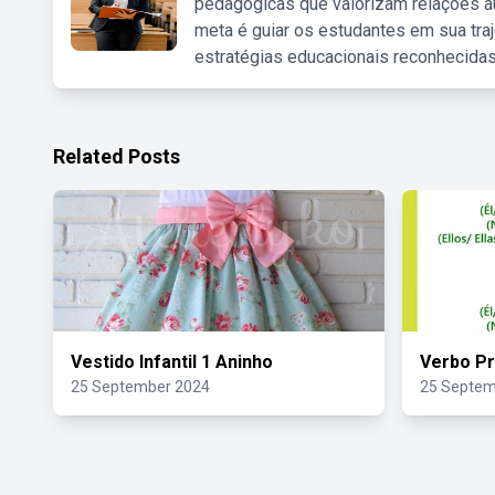
pedagógicas que valorizam relações au
meta é guiar os estudantes em sua traj
estratégias educacionais reconhecidas
Related Posts
Vestido Infantil 1 Aninho
Verbo Pr
25 September 2024
25 Septem