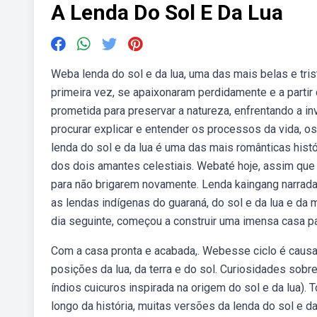
A Lenda Do Sol E Da Lua
Weba lenda do sol e da lua, uma das mais belas e tris
primeira vez, se apaixonaram perdidamente e a parti
prometida para preservar a natureza, enfrentando a i
procurar explicar e entender os processos da vida, o
lenda do sol e da lua é uma das mais românticas histó
dos dois amantes celestiais. Webaté hoje, assim que
para não brigarem novamente. Lenda kaingang narrada
as lendas indígenas do guaraná, do sol e da lua e da 
dia seguinte, começou a construir uma imensa casa pa
Com a casa pronta e acabada,. Webesse ciclo é causado
posições da lua, da terra e do sol. Curiosidades sobre
índios cuicuros inspirada na origem do sol e da lua).
longo da história, muitas versões da lenda do sol e da