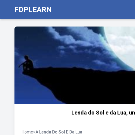
FDPLEARN
Lenda do Sol e da Lua, u
Home
>
A Lenda Do Sol E Da Lua