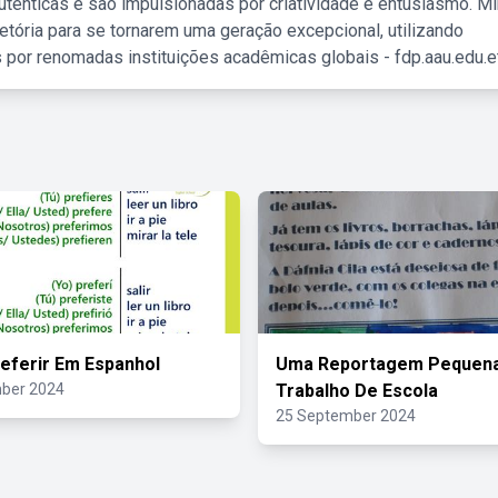
tênticas e são impulsionadas por criatividade e entusiasmo. M
etória para se tornarem uma geração excepcional, utilizando
 por renomadas instituições acadêmicas globais - fdp.aau.edu.et
eferir Em Espanhol
Uma Reportagem Pequena
ber 2024
Trabalho De Escola
25 September 2024