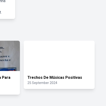
inha
.
 Para
Trechos De Músicas Positivas
25 September 2024