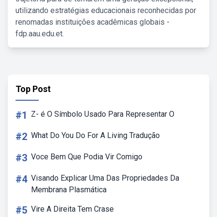
utilizando estratégias educacionais reconhecidas por
renomadas instituições acadêmicas globais -
fdp.aau.edu.et.
Top Post
#1
Z- é O Símbolo Usado Para Representar O
#2
What Do You Do For A Living Tradução
#3
Voce Bem Que Podia Vir Comigo
#4
Visando Explicar Uma Das Propriedades Da
Membrana Plasmática
#5
Vire A Direita Tem Crase