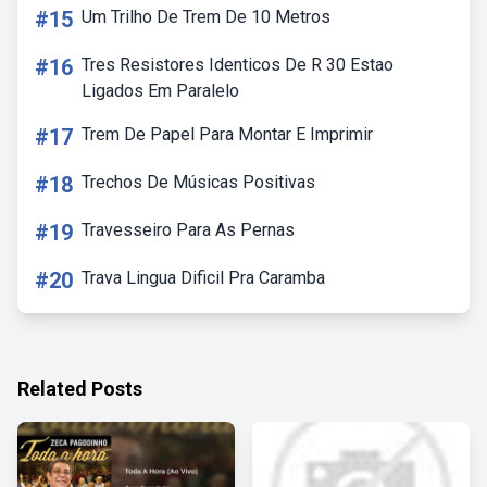
#15
Um Trilho De Trem De 10 Metros
#16
Tres Resistores Identicos De R 30 Estao
Ligados Em Paralelo
#17
Trem De Papel Para Montar E Imprimir
#18
Trechos De Músicas Positivas
#19
Travesseiro Para As Pernas
#20
Trava Lingua Dificil Pra Caramba
Related Posts