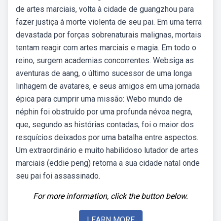
de artes marciais, volta à cidade de guangzhou para
fazer justiça à morte violenta de seu pai. Em uma terra
devastada por forças sobrenaturais malignas, mortais
tentam reagir com artes marciais e magia. Em todo o
reino, surgem academias concorrentes. Websiga as
aventuras de aang, o último sucessor de uma longa
linhagem de avatares, e seus amigos em uma jornada
épica para cumprir uma missão: Webo mundo de
néphin foi obstruído por uma profunda névoa negra,
que, segundo as histórias contadas, foi o maior dos
resquícios deixados por uma batalha entre aspectos.
Um extraordinário e muito habilidoso lutador de artes
marciais (eddie peng) retorna a sua cidade natal onde
seu pai foi assassinado.
For more information, click the button below.
LEARN MORE