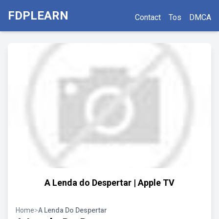
FDPLEARN
Contact
Tos
DMCA
A Lenda do Despertar | Apple TV
Home
>
A Lenda Do Despertar