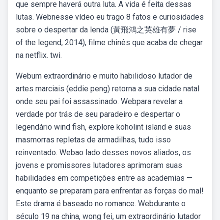
que sempre haverá outra luta. A vida é feita dessas
lutas. Webnesse vídeo eu trago 8 fatos e curiosidades
sobre o despertar da lenda (黃飛鴻之英雄有夢 / rise
of the legend, 2014), filme chinês que acaba de chegar
na netflix. twi.
Webum extraordinário e muito habilidoso lutador de
artes marciais (eddie peng) retorna a sua cidade natal
onde seu pai foi assassinado. Webpara revelar a
verdade por trás de seu paradeiro e despertar o
legendário wind fish, explore koholint island e suas
masmorras repletas de armadilhas, tudo isso
reinventado. Webao lado desses novos aliados, os
jovens e promissores lutadores aprimoram suas
habilidades em competições entre as academias —
enquanto se preparam para enfrentar as forças do mal!
Este drama é baseado no romance. Webdurante o
século 19 na china, wong fei, um extraordinário lutador