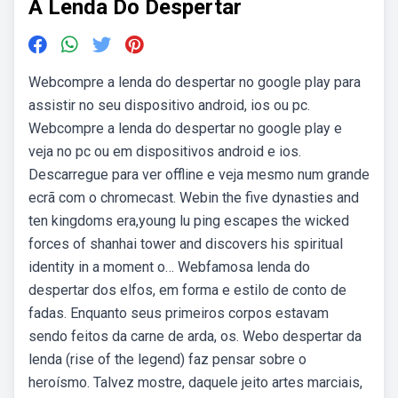
A Lenda Do Despertar
Webcompre a lenda do despertar no google play para
assistir no seu dispositivo android, ios ou pc.
Webcompre a lenda do despertar no google play e
veja no pc ou em dispositivos android e ios.
Descarregue para ver offline e veja mesmo num grande
ecrã com o chromecast. Webin the five dynasties and
ten kingdoms era,young lu ping escapes the wicked
forces of shanhai tower and discovers his spiritual
identity in a moment o… Webfamosa lenda do
despertar dos elfos, em forma e estilo de conto de
fadas. Enquanto seus primeiros corpos estavam
sendo feitos da carne de arda, os. Webo despertar da
lenda (rise of the legend) faz pensar sobre o
heroísmo. Talvez mostre, daquele jeito artes marciais,