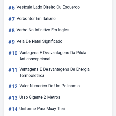
#6
Vesícula Lado Direito Ou Esquerdo
#7
Verbo Ser Em Italiano
#8
Verbo No Infinitivo Em Ingles
#9
Vela De Natal Significado
#10
Vantagens E Desvantagens Da Pilula
Anticoncepcional
#11
Vantagens E Desvantagens Da Energia
Termoelétrica
#12
Valor Numerico De Um Polinomio
#13
Urso Gigante 2 Metros
#14
Uniforme Para Muay Thai