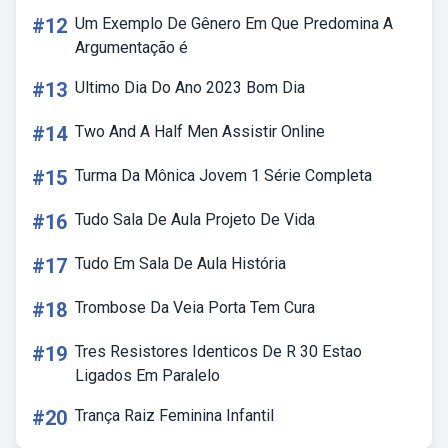
#12
Um Exemplo De Gênero Em Que Predomina A
Argumentação é
#13
Ultimo Dia Do Ano 2023 Bom Dia
#14
Two And A Half Men Assistir Online
#15
Turma Da Mônica Jovem 1 Série Completa
#16
Tudo Sala De Aula Projeto De Vida
#17
Tudo Em Sala De Aula História
#18
Trombose Da Veia Porta Tem Cura
#19
Tres Resistores Identicos De R 30 Estao
Ligados Em Paralelo
#20
Trança Raiz Feminina Infantil