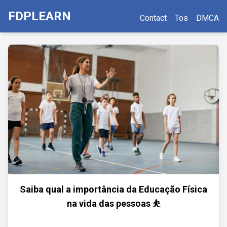
FDPLEARN
Contact
Tos
DMCA
Saiba qual a importância da Educação Física
na vida das pessoas ⛹️