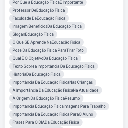
Por Que a Educação FísicaÉ Importante
Professor DeEducação Física
Faculdade DeEducação Física
Imagem BeneficiosDa Educação Física
SloganEducação Física
O Que SE Aprende NaEducação Fisica
Pose Da Educação Fisica ParaTirar Foto
Qual É O ObjetivoDa Educação Física
Texto Sobrea Importância Da Educação Física
HistoriaDa Educação Fisica
Importância Da Educação FísicaNas Crianças
A Importância Da Educação FísicaNa Atualidade
A Origem Da Educação FísicaResumo
Importancia Educação FisicaImagens Para Trabalho
Importancia Da Educação Fisica ParaO Aluno
Frases Para O DIADa Educação Fisica