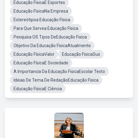
Educação FisicaE Esportes
Educação FisicaNa Empresa
Estereótipoa Educação Física
Para Que Servea Educação Física
Pesquisa OS Tipos DeEducação Fisica
Objetivo Da Educação FisicaAtualmente
Educação FísicaValor
Educação FisicaSus
Educação FísicaE Sociedade
A Importancia Da Educação FisicaEscolar Texto
Ideias De Tema De RedaçãoEducação Fisica
Educação FísicaE Ciência