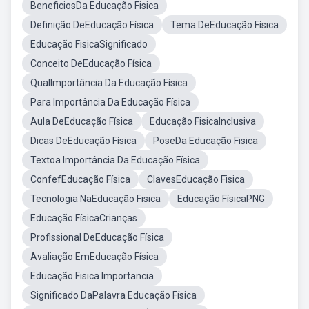
BeneficiosDa Educação Fisica
Definição DeEducação Física
Tema DeEducação Física
Educação FisicaSignificado
Conceito DeEducação Física
QualImportância Da Educação Física
Para Importância Da Educação Física
Aula DeEducação Física
Educação FisicaInclusiva
Dicas DeEducação Física
PoseDa Educação Fisica
Textoa Importância Da Educação Física
ConfefEducação Física
ClavesEducação Fisica
Tecnologia NaEducação Fisica
Educação FísicaPNG
Educação FísicaCrianças
Profissional DeEducação Física
Avaliação EmEducação Física
Educação Fisica Importancia
Significado DaPalavra Educação Física