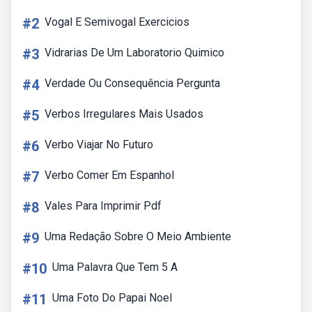
#2
Vogal E Semivogal Exercicios
#3
Vidrarias De Um Laboratorio Quimico
#4
Verdade Ou Consequência Pergunta
#5
Verbos Irregulares Mais Usados
#6
Verbo Viajar No Futuro
#7
Verbo Comer Em Espanhol
#8
Vales Para Imprimir Pdf
#9
Uma Redação Sobre O Meio Ambiente
#10
Uma Palavra Que Tem 5 A
#11
Uma Foto Do Papai Noel