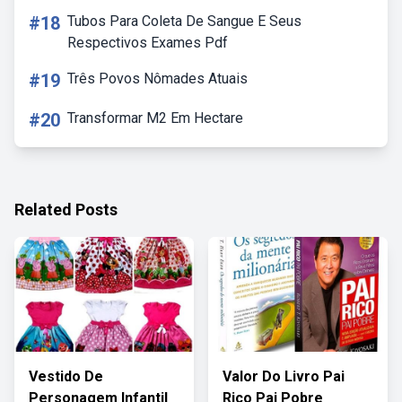
#18
Tubos Para Coleta De Sangue E Seus
Respectivos Exames Pdf
#19
Três Povos Nômades Atuais
#20
Transformar M2 Em Hectare
Related Posts
Vestido De
Valor Do Livro Pai
Personagem Infantil
Rico Pai Pobre