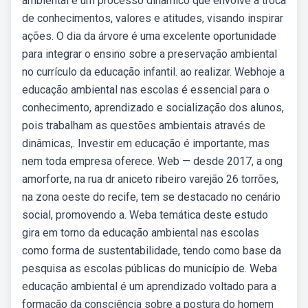
ambiental é um processo dinâmico que envolve a troca
de conhecimentos, valores e atitudes, visando inspirar
ações. O dia da árvore é uma excelente oportunidade
para integrar o ensino sobre a preservação ambiental
no currículo da educação infantil. ao realizar. Webhoje a
educação ambiental nas escolas é essencial para o
conhecimento, aprendizado e socialização dos alunos,
pois trabalham as questões ambientais através de
dinâmicas,. Investir em educação é importante, mas
nem toda empresa oferece. Web — desde 2017, a ong
amorforte, na rua dr aniceto ribeiro varejão 26 torrões,
na zona oeste do recife, tem se destacado no cenário
social, promovendo a. Weba temática deste estudo
gira em torno da educação ambiental nas escolas
como forma de sustentabilidade, tendo como base da
pesquisa as escolas públicas do município de. Weba
educação ambiental é um aprendizado voltado para a
formação da consciência sobre a postura do homem