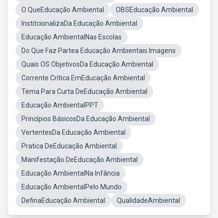
O QueEducação Ambiental
OBSEducação Ambiental
InstitcionalizaDa Educação Ambiental
Educação AmbientalNas Escolas
Do Que Faz Partea Educação Ambientais Imagens
Quais OS ObjetivosDa Educação Ambiental
Corrente Crítica EmEducação Ambiental
Tema Para Curta DeEducação Ambiental
Educação AmbientalPPT
Princípios BásicosDa Educação Ambiental
VertentesDa Educação Ambiental
Pratica DeEducação Ambiental
Manifestação DeEducação Ambiental
Educação AmbientalNa Infância
Educação AmbientalPelo Mundo
DefinaEducação Ambiental
QualidadeAmbiental