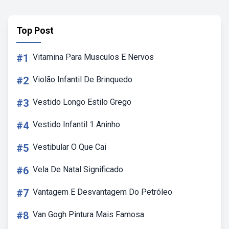
Top Post
#1
Vitamina Para Musculos E Nervos
#2
Violão Infantil De Brinquedo
#3
Vestido Longo Estilo Grego
#4
Vestido Infantil 1 Aninho
#5
Vestibular O Que Cai
#6
Vela De Natal Significado
#7
Vantagem E Desvantagem Do Petróleo
#8
Van Gogh Pintura Mais Famosa