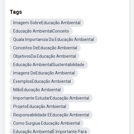
Tags
Imagem SobreEducação Ambiental
Educação AmbientalConceito
Quala Importancia Da Educação Ambiental
Conceitos DeEducação Ambiental
ObjetivosDa Educação Ambiental
Educação AmbientalSustentabilidade
Imagens DeEducação Ambiental
ExemplosEducação Ambiental
MãoEducação Ambiental
Importante EstudarEducação Ambiental
ProjetoEducação Ambiental
Responsabilidade EEducação Ambiental
Como Surgiua Educação Ambiental
Educação AmbientalÉ Importante Para