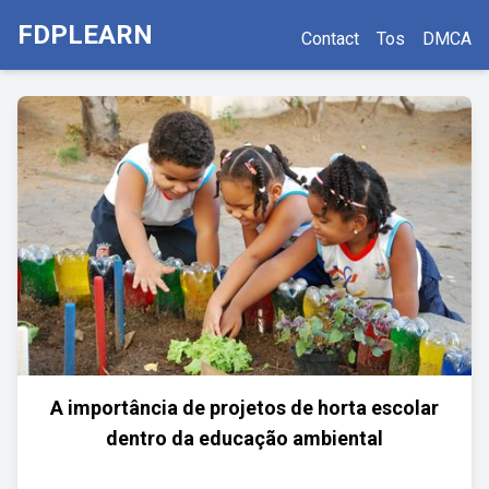
FDPLEARN
Contact
Tos
DMCA
A importância de projetos de horta escolar
dentro da educação ambiental