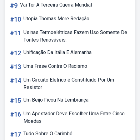
#9
Vai Ter A Terceira Guerra Mundial
#10
Utopia Thomas More Redação
#11
Usinas Termoelétricas Fazem Uso Somente De
Fontes Renováveis.
#12
Unificação Da Itália E Alemanha
#13
Uma Frase Contra O Racismo
#14
Um Circuito Eletrico é Constituido Por Um
Resistor
#15
Um Beijo Ficou Na Lembrança
#16
Um Apostador Deve Escolher Uma Entre Cinco
Moedas
#17
Tudo Sobre O Carimbó