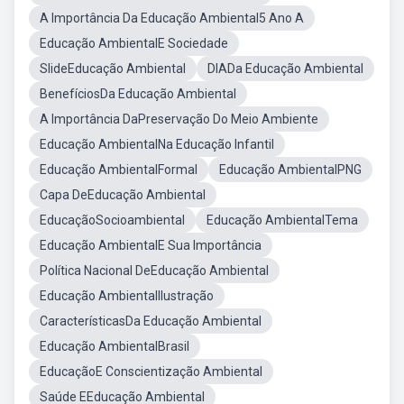
A Importância Da Educação Ambiental5 Ano A
Educação AmbientalE Sociedade
SlideEducação Ambiental
DIADa Educação Ambiental
BenefíciosDa Educação Ambiental
A Importância DaPreservação Do Meio Ambiente
Educação AmbientalNa Educação Infantil
Educação AmbientalFormal
Educação AmbientalPNG
Capa DeEducação Ambiental
EducaçãoSocioambiental
Educação AmbientalTema
Educação AmbientalE Sua Importância
Política Nacional DeEducação Ambiental
Educação AmbientalIlustração
CaracterísticasDa Educação Ambiental
Educação AmbientalBrasil
EducaçãoE Conscientização Ambiental
Saúde EEducação Ambiental