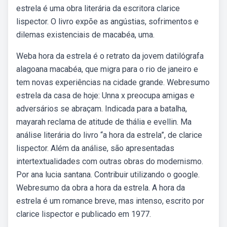
estrela é uma obra literária da escritora clarice
lispector. O livro expõe as angústias, sofrimentos e
dilemas existenciais de macabéa, uma.
Weba hora da estrela é o retrato da jovem datilógrafa
alagoana macabéa, que migra para o rio de janeiro e
tem novas experiências na cidade grande. Webresumo
estrela da casa de hoje: Unna x preocupa amigas e
adversários se abraçam. Indicada para a batalha,
mayarah reclama de atitude de thália e evellin. Ma
análise literária do livro “a hora da estrela”, de clarice
lispector. Além da análise, são apresentadas
intertextualidades com outras obras do modernismo.
Por ana lucia santana. Contribuir utilizando o google.
Webresumo da obra a hora da estrela. A hora da
estrela é um romance breve, mas intenso, escrito por
clarice lispector e publicado em 1977.