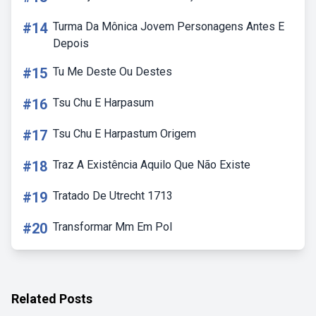
#14
Turma Da Mônica Jovem Personagens Antes E
Depois
#15
Tu Me Deste Ou Destes
#16
Tsu Chu E Harpasum
#17
Tsu Chu E Harpastum Origem
#18
Traz A Existência Aquilo Que Não Existe
#19
Tratado De Utrecht 1713
#20
Transformar Mm Em Pol
Related Posts