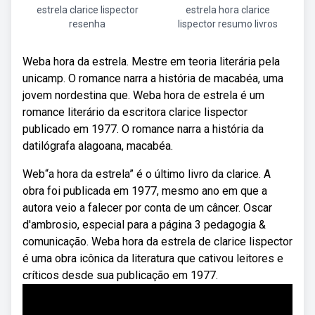
estrela clarice lispector
estrela hora clarice
resenha
lispector resumo livros
Weba hora da estrela. Mestre em teoria literária pela
unicamp. O romance narra a história de macabéa, uma
jovem nordestina que. Weba hora de estrela é um
romance literário da escritora clarice lispector
publicado em 1977. O romance narra a história da
datilógrafa alagoana, macabéa.
Web“a hora da estrela” é o último livro da clarice. A
obra foi publicada em 1977, mesmo ano em que a
autora veio a falecer por conta de um câncer. Oscar
d'ambrosio, especial para a página 3 pedagogia &
comunicação. Weba hora da estrela de clarice lispector
é uma obra icônica da literatura que cativou leitores e
críticos desde sua publicação em 1977.