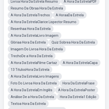
Livroa Hora Da Estrela Resumo
A Hora Da EstrelaPDF
Resumo Da Obraa Hora Da Estrela
A Hora Da EstrelaTrechos
A HoraaDa Estrela
A Hora Da EstrelaClarice Lispector Resumo
Resenhaa Hora Da Estrela
A Hora Da EstrelaLivro Imagem
Glóriaa Hora Da Estrela
Quiz Sobrea Hora Da Estrela
Imagem Do Livroa Hora Da Estrela
TrechoDe a Hora Da Estrela
A Hora Da EstrelaFilme Cartaz
A Hora Da EstrelaCapa
13 TitulosHora Da Estrela
A Hora Da EstrelaLivro Imagens
Foto Do Livroa Hora Da Estrela
Hora Da EstrelaFrase
A Hora Da EstrelaEm Inglês
A Hora Da EstrelaPoster
Análise De a Hora Da Estrela
Hora Da Estrela1 Edição
Textoa Hora Da Estrela