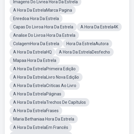
Imagens Do Livrea Hora Da Estrela
A Hora Da EstrelaMarca Pagina
Enredoa Hora Da Estrela
Capas Do Livroa Hora Da Estrela
A Hora Da Estrela4K
Analise Do Livroa Hora Da Estrela
ColagemHora Da Estrela
Hora Da EstrelaAutora
A Hora Da EstrelaHQ
A Hora Da EstrelaDesfecho
Mapaa Hora Da Estrela
A Hora Da EstrelaPrimeira Edição
A Hora Da EstrelaLivro Nova Edição
A Hora Da EstrelaCriticas Ao Livro
A Hora Da EstrelaPáginas
A Hora Da EstrelaTrechos De Capítulos
A Hora Da EstrelaFrases
Maria Bethaniaa Hora Da Estrela
A Hora Da EstrelaEm Francês