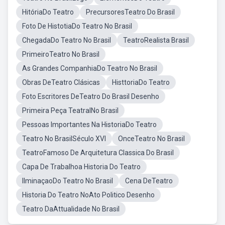
HitóriaDo Teatro
PrecursoresTeatro Do Brasil
Foto De HistotiaDo Teatro No Brasil
ChegadaDo Teatro No Brasil
TeatroRealista Brasil
PrimeiroTeatro No Brasil
As Grandes CompanhiaDo Teatro No Brasil
Obras DeTeatro Clásicas
HisttoriaDo Teatro
Foto Escritores DeTeatro Do Brasil Desenho
Primeira Peça TeatralNo Brasil
Pessoas Importantes Na HistoriaDo Teatro
Teatro No BrasilSéculo XVI
OnceTeatro No Brasil
TeatroFamoso De Arquitetura Classica Do Brasil
Capa De Trabalhoa Historia Do Teatro
IlminaçaoDo Teatro No Brasil
Cena DeTeatro
Historia Do Teatro NoAto Politico Desenho
Teatro DaAttualidade No Brasil