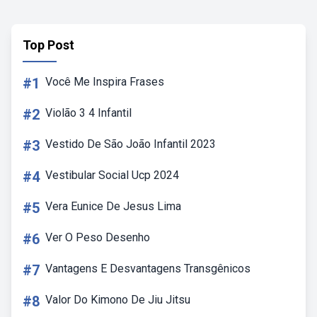
Top Post
#1
Você Me Inspira Frases
#2
Violão 3 4 Infantil
#3
Vestido De São João Infantil 2023
#4
Vestibular Social Ucp 2024
#5
Vera Eunice De Jesus Lima
#6
Ver O Peso Desenho
#7
Vantagens E Desvantagens Transgênicos
#8
Valor Do Kimono De Jiu Jitsu