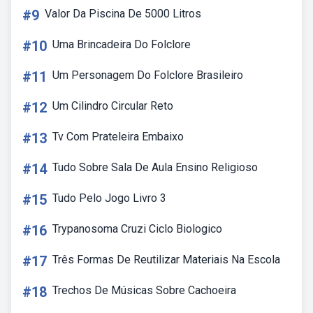
#9
Valor Da Piscina De 5000 Litros
#10
Uma Brincadeira Do Folclore
#11
Um Personagem Do Folclore Brasileiro
#12
Um Cilindro Circular Reto
#13
Tv Com Prateleira Embaixo
#14
Tudo Sobre Sala De Aula Ensino Religioso
#15
Tudo Pelo Jogo Livro 3
#16
Trypanosoma Cruzi Ciclo Biologico
#17
Três Formas De Reutilizar Materiais Na Escola
#18
Trechos De Músicas Sobre Cachoeira