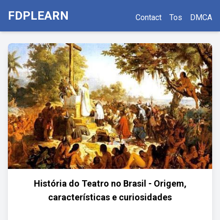
FDPLEARN
Contact
Tos
DMCA
História do Teatro no Brasil - Origem,
características e curiosidades