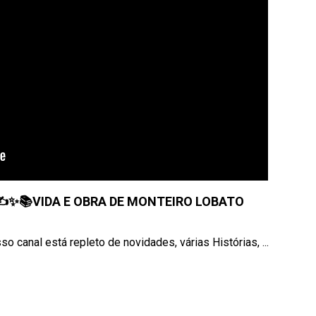
o ✍️✨📚VIDA E OBRA DE MONTEIRO LOBATO
 canal está repleto de novidades, várias Histórias, ...