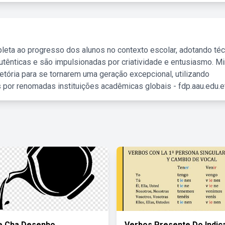
leta ao progresso dos alunos no contexto escolar, adotando té
tênticas e são impulsionadas por criatividade e entusiasmo. M
etória para se tornarem uma geração excepcional, utilizando
 por renomadas instituições acadêmicas globais - fdp.aau.edu.et
e Cha Desenho
Verbos Presente Do Indic