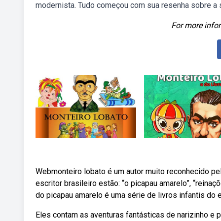
modernista. Tudo começou com sua resenha sobre a se
For more infor
Webmonteiro lobato é um autor muito reconhecido pelo 
escritor brasileiro estão: “o picapau amarelo”, “reinaç
do picapau amarelo é uma série de livros infantis do e
Eles contam as aventuras fantásticas de narizinho e p