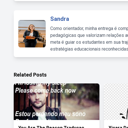
Sandra
Como orientador, minha entrega é comp
pedagógicas que valorizam relações au
meta é guiar os estudantes em sua traj
estratégias educacionais reconhecidas
Related Posts
You Are The Reason Traducao
Xicara D