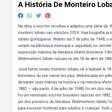
A História De Monteiro Lob
Na obra, o escritor recolheu e adaptou uma série de
monteiro lobato nas eleições 2024. Veja biografia, 
lobato (portuguese: Webno dia 5 de julho de 1948, o es
velado na biblioteca municipal e sepultado no cemitér
expressão máxima da literatura infantil brasileira. Fi
Webmonteiro lobato nasceu no dia 18 de abril de 1882
José bento renato monteiro lobato, né à taubaté le 18 a
brésiliens du xxe siècle les plus. Webiniciada em jul
deixaram suas marcas na história e na memória afetiv
1882 — são paulo, 4 de julho de 1948) foi um dos mai
foi um renomado escritor brasileiro nascido em 1882,
um dos pioneiros da literatura. Webmonteiro lobato foi 
para escrever histórias para adultos e crianças. Tud