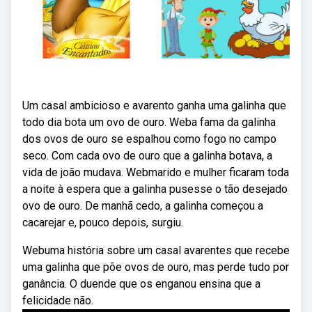
Um casal ambicioso e avarento ganha uma galinha que
todo dia bota um ovo de ouro. Weba fama da galinha
dos ovos de ouro se espalhou como fogo no campo
seco. Com cada ovo de ouro que a galinha botava, a
vida de joão mudava. Webmarido e mulher ficaram toda
a noite à espera que a galinha pusesse o tão desejado
ovo de ouro. De manhã cedo, a galinha começou a
cacarejar e, pouco depois, surgiu.
Webuma história sobre um casal avarentes que recebe
uma galinha que põe ovos de ouro, mas perde tudo por
ganância. O duende que os enganou ensina que a
felicidade não.