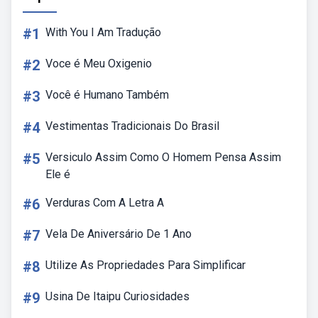
#1
With You I Am Tradução
#2
Voce é Meu Oxigenio
#3
Você é Humano Também
#4
Vestimentas Tradicionais Do Brasil
#5
Versiculo Assim Como O Homem Pensa Assim
Ele é
#6
Verduras Com A Letra A
#7
Vela De Aniversário De 1 Ano
#8
Utilize As Propriedades Para Simplificar
#9
Usina De Itaipu Curiosidades