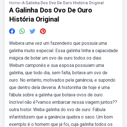
Home
>
A Galinha Dos Ovo De Ouro História Original
A Galinha Dos Ovo De Ouro
História Original
Webera uma vez um fazendeiro que possuía uma
galinha muito especial. Essa galinha tinha a capacidade
mágica de botar um ovo de ouro todos os dias.
Webum camponês e sua esposa possuiam uma
galinha, que todo dia, sem falta, botava um ovo de
ouro. No entanto, motivados pela ganância, e supondo
que dentro dela deveria. A historinha de hoje é uma
fábula sobre a galinha que botava ovos de ouro.
Incrível não é?vamos embarcar nessa viagem juntos??
outra histor. Weba galinha do ovo de ouro: Fábula
infantildizem que a ganância quebra o saco. Um bom
exemplo é o homem que já foi, cuja galinha todos os