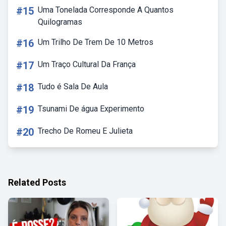
#15
Uma Tonelada Corresponde A Quantos
Quilogramas
#16
Um Trilho De Trem De 10 Metros
#17
Um Traço Cultural Da França
#18
Tudo é Sala De Aula
#19
Tsunami De água Experimento
#20
Trecho De Romeu E Julieta
Related Posts