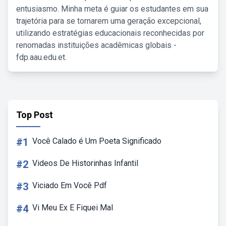
entusiasmo. Minha meta é guiar os estudantes em sua
trajetória para se tornarem uma geração excepcional,
utilizando estratégias educacionais reconhecidas por
renomadas instituições acadêmicas globais -
fdp.aau.edu.et.
Top Post
#1
Você Calado é Um Poeta Significado
#2
Videos De Historinhas Infantil
#3
Viciado Em Você Pdf
#4
Vi Meu Ex E Fiquei Mal