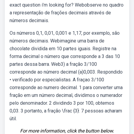
exact question i’m looking for? Webobserve no quadro
a representação de frações decimais através de
números decimais.
Os números 0,1, 0,01, 0,001 e 1,17, por exemplo, são
números decimais. Webimagine uma barra de
chocolate dividida em 10 partes iguais. Registre na
forma decimal o número que corresponde a 3 das 10
partes dessa barra. Web3) a fração 3/100
corresponde ao número decimal (a)0,003. Respondido
• verificado por especialistas. A fraçao 3/100
corresponde ao numero decimal. 1 para converter uma
fração em um número decimal, dividimos o numerador
pelo denominador. 2 dividindo 3 por 100, obtemos
0,03. 3 portanto, a fração \frac {3}. 7 pessoas acharam
útil.
For more information, click the button below.