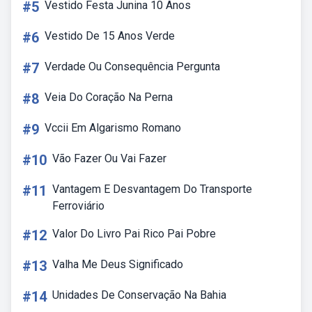
#5
Vestido Festa Junina 10 Anos
#6
Vestido De 15 Anos Verde
#7
Verdade Ou Consequência Pergunta
#8
Veia Do Coração Na Perna
#9
Vccii Em Algarismo Romano
#10
Vão Fazer Ou Vai Fazer
#11
Vantagem E Desvantagem Do Transporte
Ferroviário
#12
Valor Do Livro Pai Rico Pai Pobre
#13
Valha Me Deus Significado
#14
Unidades De Conservação Na Bahia