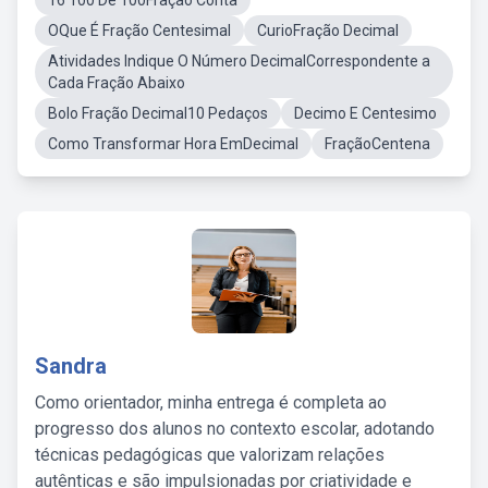
16 100 De 100Fraçao Conta
OQue É Fração Centesimal
CurioFração Decimal
Atividades Indique O Número DecimalCorrespondente a
Cada Fração Abaixo
Bolo Fração Decimal10 Pedaços
Decimo E Centesimo
Como Transformar Hora EmDecimal
FraçãoCentena
Sandra
Como orientador, minha entrega é completa ao
progresso dos alunos no contexto escolar, adotando
técnicas pedagógicas que valorizam relações
autênticas e são impulsionadas por criatividade e