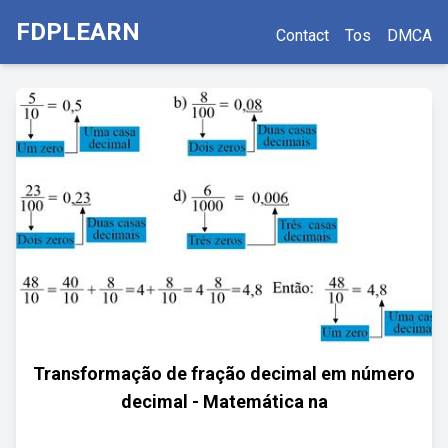
FDPLEARN
Contact
Tos
DMCA
Transformação de fração decimal em número
decimal - Matemática na