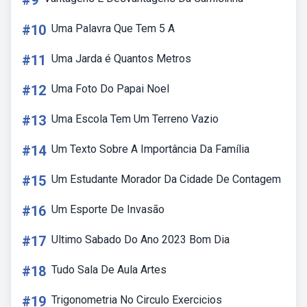
#9
#10
Uma Palavra Que Tem 5 A
#11
Uma Jarda é Quantos Metros
#12
Uma Foto Do Papai Noel
#13
Uma Escola Tem Um Terreno Vazio
#14
Um Texto Sobre A Importância Da Família
#15
Um Estudante Morador Da Cidade De Contagem
#16
Um Esporte De Invasão
#17
Ultimo Sabado Do Ano 2023 Bom Dia
#18
Tudo Sala De Aula Artes
#19
Trigonometria No Circulo Exercicios