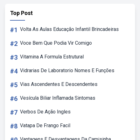
Top Post
#1
Volta As Aulas Educação Infantil Brincadeiras
#2
Voce Bem Que Podia Vir Comigo
#3
Vitamina A Formula Estrutural
#4
Vidrarias De Laboratorio Nomes E Funções
#5
Vias Ascendentes E Descendentes
#6
Vesícula Biliar Inflamada Sintomas
#7
Verbos De Ação Ingles
#8
Vatapa De Frango Facil
Vantagens E Desvantagens Da Camisinha