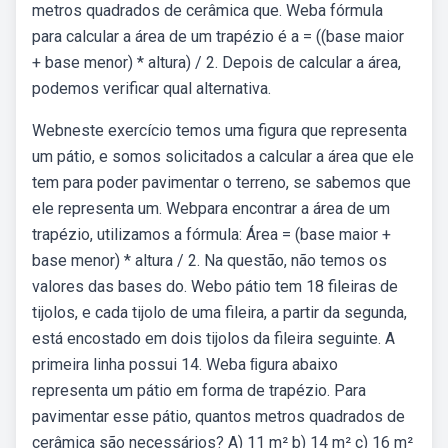
metros quadrados de cerâmica que. Weba fórmula
para calcular a área de um trapézio é a = ((base maior
+ base menor) * altura) / 2. Depois de calcular a área,
podemos verificar qual alternativa.
Webneste exercício temos uma figura que representa
um pátio, e somos solicitados a calcular a área que ele
tem para poder pavimentar o terreno, se sabemos que
ele representa um. Webpara encontrar a área de um
trapézio, utilizamos a fórmula: Área = (base maior +
base menor) * altura / 2. Na questão, não temos os
valores das bases do. Webo pátio tem 18 fileiras de
tijolos, e cada tijolo de uma fileira, a partir da segunda,
está encostado em dois tijolos da fileira seguinte. A
primeira linha possui 14. Weba ﬁgura abaixo
representa um pátio em forma de trapézio. Para
pavimentar esse pátio, quantos metros quadrados de
cerâmica são necessários? A) 11 m² b) 14 m² c) 16 m²