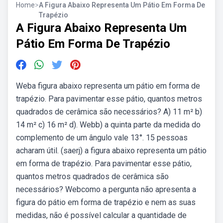
Home
>
A Figura Abaixo Representa Um Pátio Em Forma De
Trapézio
A Figura Abaixo Representa Um
Pátio Em Forma De Trapézio
Weba figura abaixo representa um pátio em forma de
trapézio. Para pavimentar esse pátio, quantos metros
quadrados de cerâmica são necessários? A) 11 m² b)
14 m² c) 16 m² d). Webb) a quinta parte da medida do
complemento de um ângulo vale 13°. 15 pessoas
acharam útil. (saerj) a figura abaixo representa um pátio
em forma de trapézio. Para pavimentar esse pátio,
quantos metros quadrados de cerâmica são
necessários? Webcomo a pergunta não apresenta a
figura do pátio em forma de trapézio e nem as suas
medidas, não é possível calcular a quantidade de