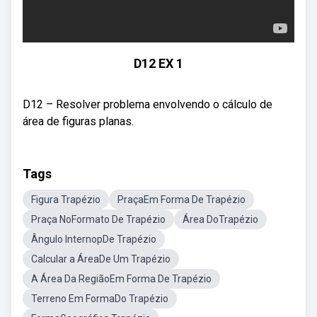
D12 EX 1
D12 – Resolver problema envolvendo o cálculo de
área de figuras planas.
Tags
Figura Trapézio
PraçaEm Forma De Trapézio
Praça NoFormato De Trapézio
Área DoTrapézio
Ângulo InternopDe Trapézio
Calcular a ÁreaDe Um Trapézio
A Área Da RegiãoEm Forma De Trapézio
Terreno Em FormaDo Trapézio