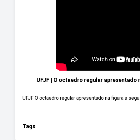
UFJF | O octaedro regular apresentado n
UFJF O octaedro regular apresentado na figura a segu
Tags