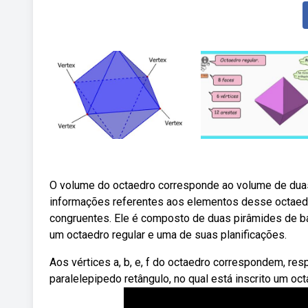
O volume do octaedro corresponde ao volume de duas 
informações referentes aos elementos desse octaed
congruentes. Ele é composto de duas pirâmides de b
um octaedro regular e uma de suas planificações.
Aos vértices a, b, e, f do octaedro correspondem, res
paralelepipedo retângulo, no qual está inscrito um oc