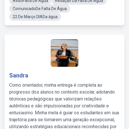
AvisoFalta De Água
Redação Da Falta De Água
ComunicadoDe Falta De Água
22 De Março DIADa água
Sandra
Como orientador, minha entrega é completa ao
progresso dos alunos no contexto escolar, adotando
técnicas pedagógicas que valorizam relações
autênticas e são impulsionadas por criatividade e
entusiasmo. Minha meta é guiar os estudantes em sua
trajetória para se tornarem uma geração excepcional,
utilizando estratégias educacionais reconhecidas por