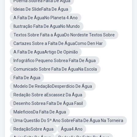
Poema Sobrea Falta De Água
Ideias De SlideFalta De Água
A Falta De ÁguaNo Planeta 4 Ano
Ilustração Falta De AguaNo Mundo
Textos Sobre Falta a ÁguaDo Nordeste Textos Sobre
Cartazes Sobre a Falta De ÁguaComo Den Har
A Falta De AguaArtigo De Opinião
Infográfico Pequeno Sobrea Falta De Água
Comunicado Sobre Falta De ÁguaNa Escola
Falta De Agua
Modelo De RedaçãoDesperdício De Água
Redação Sobre aEscassez Da Água
Desenho Sobrea Falta De Água Fasil
MaleficiosDa Falta De Agua
Uma Questão Do 5º Ano SobreFalta De Água Na Torneira
RedaçãoSobre Agua
Água4 Ano