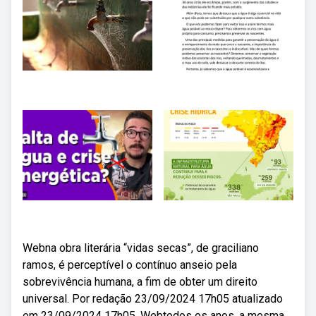
Webna obra literária “vidas secas”, de graciliano
ramos, é perceptível o contínuo anseio pela
sobrevivência humana, a fim de obter um direito
universal. Por redação 23/09/2024 17h05 atualizado
em 23/09/2024 17h05. Webtodos os anos, a mesma