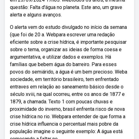
questão: Falta d'água no planeta. Este ano, um grave
alerta e alguns avanços.
O alerta vem do estudo divulgado no início da semana
(que foi de 20 a. Webpara escrever uma redação
eficiente sobre a crise hídrica, é importante pesquisar
sobre o tema, organizar as ideias de forma coesa e
argumentativa, e utilizar dados e exemplos. Há
famílias que bebem água do barreiro. Para esses
povos do semiárido, a água é um bem precioso. Weba
sociedade, em território brasileiro, tem enfrentado
entraves em relação ao saneamento básico desde o
século xviii, na qual ocorreu, entre os anos de 1877 e
1879, a chamada. Texto 1 com poucas chuvas e
proximidade do inverno, brasil enfrenta risco de nova
crise hídrica no rio. Webpara entender de que forma a
crise hídrica influencia o percentual mais pobre da
população imagine o seguinte exemplo: A água está
começando a faltar no.