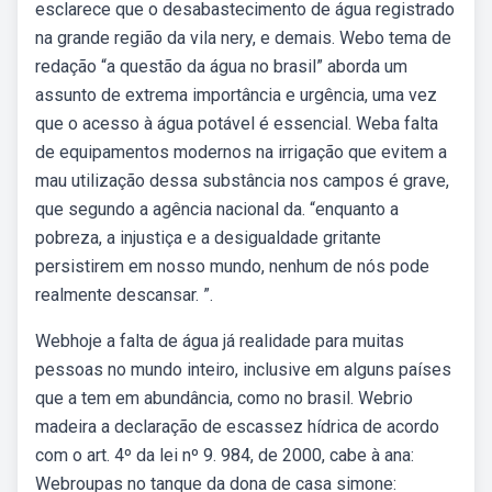
esclarece que o desabastecimento de água registrado
na grande região da vila nery, e demais. Webo tema de
redação “a questão da água no brasil” aborda um
assunto de extrema importância e urgência, uma vez
que o acesso à água potável é essencial. Weba falta
de equipamentos modernos na irrigação que evitem a
mau utilização dessa substância nos campos é grave,
que segundo a agência nacional da. “enquanto a
pobreza, a injustiça e a desigualdade gritante
persistirem em nosso mundo, nenhum de nós pode
realmente descansar. ”.
Webhoje a falta de água já realidade para muitas
pessoas no mundo inteiro, inclusive em alguns países
que a tem em abundância, como no brasil. Webrio
madeira a declaração de escassez hídrica de acordo
com o art. 4º da lei nº 9. 984, de 2000, cabe à ana:
Webroupas no tanque da dona de casa simone: