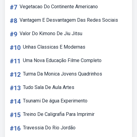
#7
Vegetacao Do Continente Americano
#8
Vantagem E Desvantagem Das Redes Sociais
#9
Valor Do Kimono De Jiu Jitsu
#10
Unhas Classicas E Modernas
#11
Uma Nova Educação Filme Completo
#12
Turma Da Monica Jovens Quadrinhos
#13
Tudo Sala De Aula Artes
#14
Tsunami De água Experimento
#15
Treino De Caligrafia Para Imprimir
#16
Travessia Do Rio Jordão