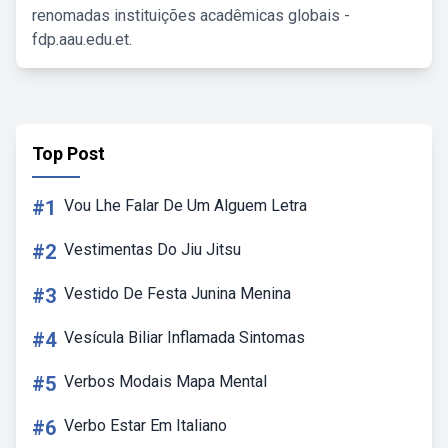
renomadas instituições acadêmicas globais -
fdp.aau.edu.et.
Top Post
#1
Vou Lhe Falar De Um Alguem Letra
#2
Vestimentas Do Jiu Jitsu
#3
Vestido De Festa Junina Menina
#4
Vesícula Biliar Inflamada Sintomas
#5
Verbos Modais Mapa Mental
#6
Verbo Estar Em Italiano