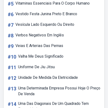
#5
Vitaminas Essenciais Para O Corpo Humano
#6
Vestido Festa Junina Preto E Branco
#7
Vesícula Lado Esquerdo Ou Direito
#8
Verbos Negativos Em Inglês
#9
Veias E Arterias Das Pernas
#10
Valha Me Deus Significado
#11
Uniforme De Jiu Jitsu
#12
Unidade De Medida Da Eletricidade
#13
Uma Determinada Empresa Possui Hoje O Preço
De Venda
#14
Uma Das Diagonais De Um Quadrado Tem