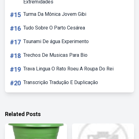
Extremidades
#15
Turma Da Mônica Jovem Gibi
#16
Tudo Sobre O Parto Cesárea
#17
Tsunami De água Experimento
#18
Trechos De Musicas Para Bio
#19
Trava Lingua O Rato Roeu A Roupa Do Rei
#20
Transcrição Tradução E Duplicação
Related Posts