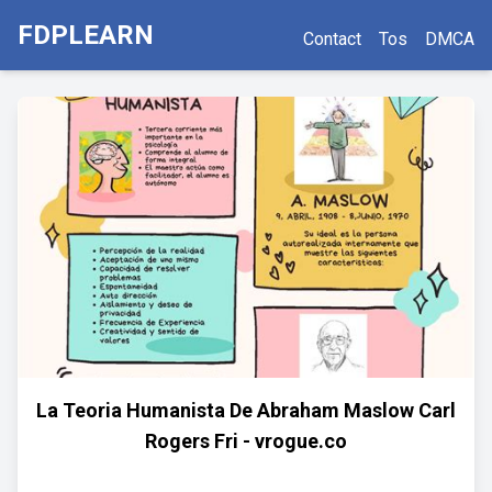
FDPLEARN
Contact
Tos
DMCA
La Teoria Humanista De Abraham Maslow Carl
Rogers Fri - vrogue.co