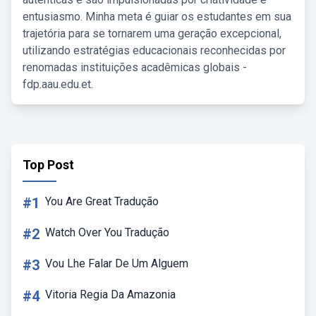
entusiasmo. Minha meta é guiar os estudantes em sua
trajetória para se tornarem uma geração excepcional,
utilizando estratégias educacionais reconhecidas por
renomadas instituições acadêmicas globais -
fdp.aau.edu.et.
Top Post
#1
You Are Great Tradução
#2
Watch Over You Tradução
#3
Vou Lhe Falar De Um Alguem
#4
Vitoria Regia Da Amazonia