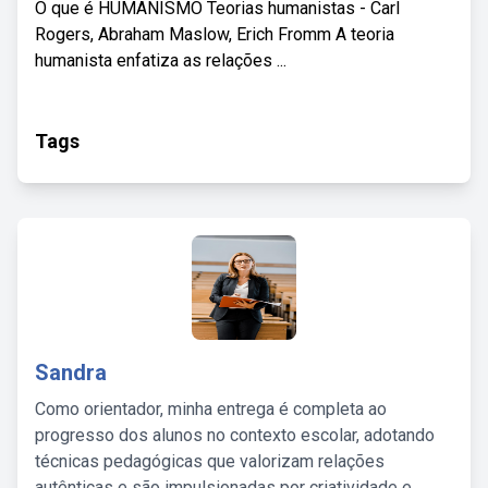
O que é HUMANISMO Teorias humanistas - Carl
Rogers, Abraham Maslow, Erich Fromm A teoria
humanista enfatiza as relações ...
Tags
Sandra
Como orientador, minha entrega é completa ao
progresso dos alunos no contexto escolar, adotando
técnicas pedagógicas que valorizam relações
autênticas e são impulsionadas por criatividade e