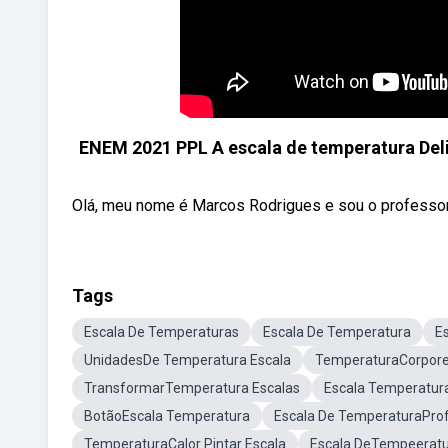
ENEM 2021 PPL A escala de temperatura Delis
Olá, meu nome é Marcos Rodrigues e sou o professor
Tags
Escala De Temperaturas
Escala De Temperatura
E
UnidadesDe Temperatura Escala
TemperaturaCorpore
TransformarTemperatura Escalas
Escala Temperatur
BotãoEscala Temperatura
Escala De TemperaturaPr
TemperaturaCalor Pintar Escala
Escala DeTempeeratur