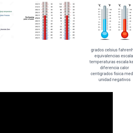
grados celsius fahrenh
equivalencias escala
temperaturas escala ke
diferencia calor
centigrados fisica med
unidad negativos