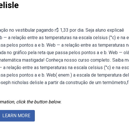
lisle
ão no vestibular pagando r$ 1,33 por dia. Seja aluno explicaê
— a relação entre as temperaturas na escala celsius (°c) e na 
ssa pelos pontos a e b. Web — a relação entre as temperaturas n
tada no gráfico pela reta que passa pelos pontos a e b. Web — ol
matemática mastigada! Conheça nosso curso completo:. Saiba m
 a relação entre as temperaturas na escala celsius (°c) e na esc
ssa pelos pontos a e b. Web( enem ) a escala de temperatura deli
oseph nicholas delisle a partir da construção de um termômetro,f
mation, click the button below.
LEARN MORE