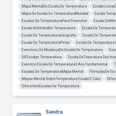
Mapa MentalDe Escala De Temperatura
Escala Linea
Mapa De Escala De TemperaturaMundial
Escala Temp
Escalas De TemperaturaPara Preencher
Escala DeMed
Escala ArbitráriaDe Temperatura
Escala De Temperat
Escala De TemperaturaGeografia
Escala De Tempera
Escala De TemperaturaPintar
Escala De Temperatura
Exercícios De MudançaDe Escala De Temperatura
Exer
GIFEscalas Temperatura
Escala DeTeperatura Dos Ins
Exercício Escala De Temperatura3 Ano Fundamental
T
Escalas De TemperaturaMapa Mental
FórmulasDe Esc
Mapas Mental SobreTemperatura Escala E Calor
Dife
DiferentesEscalas De Temperatura
Sandra