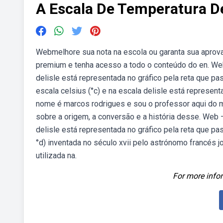
A Escala De Temperatura De
Webmelhore sua nota na escola ou garanta sua aprovaç
premium e tenha acesso a todo o conteúdo do en. Web 
delisle está representada no gráfico pela reta que pa
escala celsius (°c) e na escala delisle está represen
nome é marcos rodrigues e sou o professor aqui do 
sobre a origem, a conversão e a história desse. Web —
delisle está representada no gráfico pela reta que pa
°d) inventada no século xvii pelo astrónomo francés j
utilizada na.
For more infor