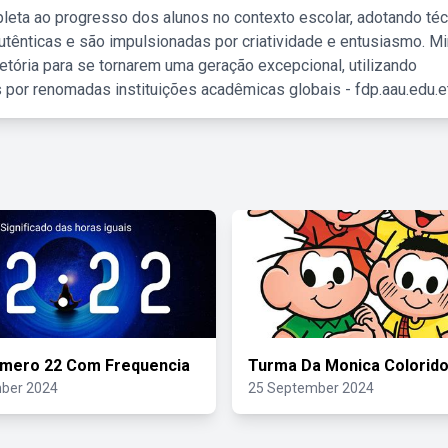
leta ao progresso dos alunos no contexto escolar, adotando té
tênticas e são impulsionadas por criatividade e entusiasmo. M
etória para se tornarem uma geração excepcional, utilizando
 por renomadas instituições acadêmicas globais - fdp.aau.edu.et
umero 22 Com Frequencia
Turma Da Monica Colorid
ber 2024
25 September 2024