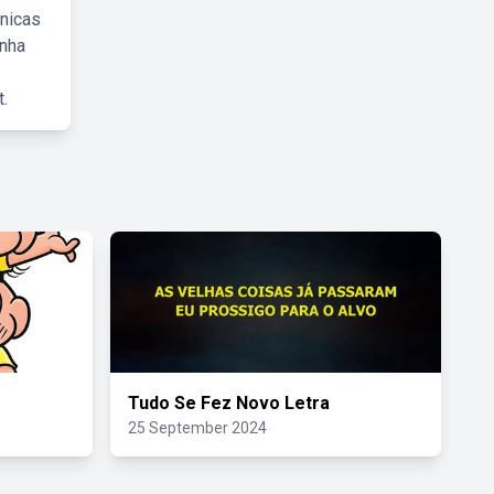
cnicas
inha
.
o
Tudo Se Fez Novo Letra
25 September 2024