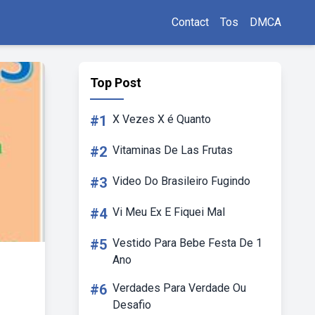
Contact
Tos
DMCA
Top Post
#1
X Vezes X é Quanto
#2
Vitaminas De Las Frutas
#3
Video Do Brasileiro Fugindo
#4
Vi Meu Ex E Fiquei Mal
#5
Vestido Para Bebe Festa De 1
Ano
#6
Verdades Para Verdade Ou
Desafio