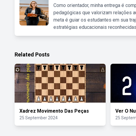
Como orientador, minha entrega é comp
pedagógicas que valorizam relações au
meta é guiar os estudantes em sua traj
estratégias educacionais reconhecidas
Related Posts
Xadrez Movimento Das Peças
Ver O N
25 September 2024
25 Septem