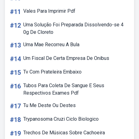
#11
Vales Para Imprimir Pdf
#12
Uma Solução Foi Preparada Dissolvendo-se 4
0g De Cloreto
#13
Uma Mae Recorreu A Bula
#14
Um Fiscal De Certa Empresa De Onibus
#15
Tv Com Prateleira Embaixo
#16
Tubos Para Coleta De Sangue E Seus
Respectivos Exames Pdf
#17
Tu Me Deste Ou Destes
#18
Trypanosoma Cruzi Ciclo Biologico
#19
Trechos De Músicas Sobre Cachoeira