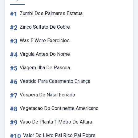
#1
Zumbi Dos Palmares Estatua
#2
Zinco Sulfato De Cobre
#3
Was E Were Exercicios
#4
Virgula Antes Do Nome
#5
Viagem Ilha De Pascoa
#6
Vestido Para Casamento Criança
#7
Vespera De Natal Feriado
#8
Vegetacao Do Continente Americano
#9
Vaso De Planta 1 Metro De Altura
#10
Valor Do Livro Pai Rico Pai Pobre