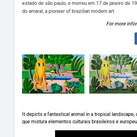
estado de são paulo, e morreu em 17 de janeiro de 197
do amaral, a pioneer of brazilian modern art.
For more infor
It depicts a fantastical animal in a tropical landscap
que mistura elementos culturais brasileiros e europe