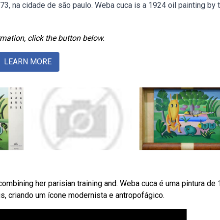
3, na cidade de são paulo. Weba cuca is a 1924 oil painting by t
mation, click the button below.
LEARN MORE
e, combining her parisian training and. Weba cuca é uma pintura de
us, criando um ícone modernista e antropofágico.