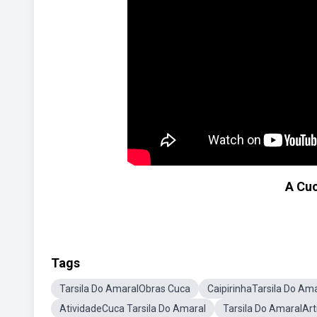
A Cuc
Tags
Tarsila Do AmaralObras Cuca
CaipirinhaTarsila Do Am
AtividadeCuca Tarsila Do Amaral
Tarsila Do AmaralArt