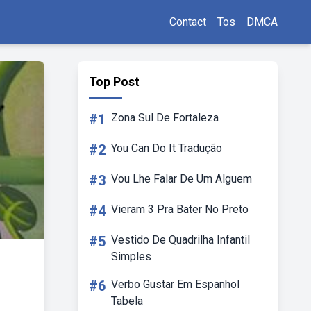
Contact
Tos
DMCA
Top Post
#1
Zona Sul De Fortaleza
#2
You Can Do It Tradução
#3
Vou Lhe Falar De Um Alguem
#4
Vieram 3 Pra Bater No Preto
#5
Vestido De Quadrilha Infantil
Simples
#6
Verbo Gustar Em Espanhol
Tabela