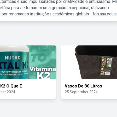
tênticas e são impulsionadas por criatividade e entusiasmo. M
etória para se tornarem uma geração excepcional, utilizando
 por renomadas instituições acadêmicas globais - fdp.aau.edu.et
 K2 O Que E
Vasos De 30 Litros
ber 2024
25 September 2024