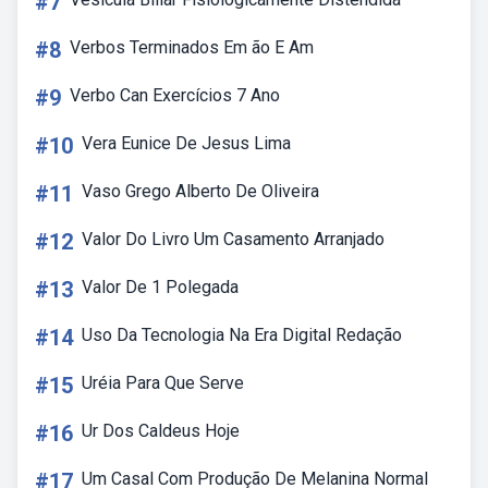
#7
#8
Verbos Terminados Em ão E Am
#9
Verbo Can Exercícios 7 Ano
#10
Vera Eunice De Jesus Lima
#11
Vaso Grego Alberto De Oliveira
#12
Valor Do Livro Um Casamento Arranjado
#13
Valor De 1 Polegada
#14
Uso Da Tecnologia Na Era Digital Redação
#15
Uréia Para Que Serve
#16
Ur Dos Caldeus Hoje
#17
Um Casal Com Produção De Melanina Normal