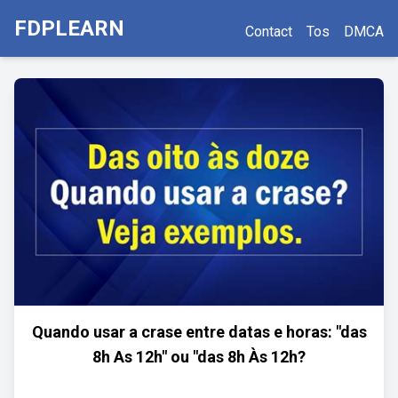
FDPLEARN
Contact
Tos
DMCA
Quando usar a crase entre datas e horas: "das
8h As 12h" ou "das 8h Às 12h?