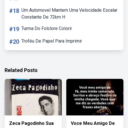
#18
Um Automovel Mantem Uma Velocidade Escalar
Constante De 72km H
#19
Turma Do Folclore Colorir
#20
Troféu De Papel Para Imprimir
Related Posts
Zeca Pagodinho Sua
Voce Meu Amigo De