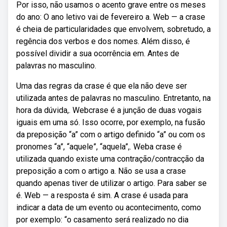
Por isso, não usamos o acento grave entre os meses
do ano: O ano letivo vai de fevereiro a. Web — a crase
é cheia de particularidades que envolvem, sobretudo, a
regência dos verbos e dos nomes. Além disso, é
possível dividir a sua ocorrência em. Antes de
palavras no masculino.
Uma das regras da crase é que ela não deve ser
utilizada antes de palavras no masculino. Entretanto, na
hora da dúvida,. Webcrase é a junção de duas vogais
iguais em uma só. Isso ocorre, por exemplo, na fusão
da preposição “a” com o artigo definido “a” ou com os
pronomes “a”, “aquele”, “aquela”,. Weba crase é
utilizada quando existe uma contração/contracção da
preposição a com o artigo a. Não se usa a crase
quando apenas tiver de utilizar o artigo. Para saber se
é. Web — a resposta é sim. A crase é usada para
indicar a data de um evento ou acontecimento, como
por exemplo: “o casamento será realizado no dia