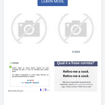
LEARN MORE
crase