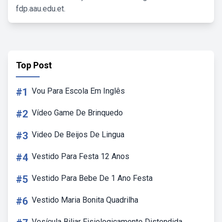
fdp.aau.edu.et.
Top Post
#1
Vou Para Escola Em Inglês
#2
Vídeo Game De Brinquedo
#3
Video De Beijos De Lingua
#4
Vestido Para Festa 12 Anos
#5
Vestido Para Bebe De 1 Ano Festa
#6
Vestido Maria Bonita Quadrilha
Vesícula Biliar Fisiologicamente Distendida