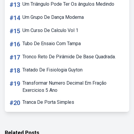
#13
Um Triângulo Pode Ter Os ângulos Medindo
#14
Um Grupo De Dança Moderna
#15
Um Curso De Calculo Vol 1
#16
Tubo De Ensaio Com Tampa
#17
Tronco Reto De Pirâmide De Base Quadrada.
#18
Tratado De Fisiologia Guyton
#19
Transformar Numero Decimal Em Fração
Exercicios 5 Ano
#20
Tranca De Porta Simples
Related Posts