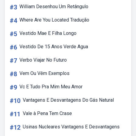
#3
William Desenhou Um Retângulo
#4
Where Are You Located Tradução
#5
Vestido Mae E Filha Longo
#6
Vestido De 15 Anos Verde Agua
#7
Verbo Viajar No Futuro
#8
Vem Ou Vêm Exemplos
#9
Vc E Tudo Pra Mim Meu Amor
#10
Vantagens E Desvantagens Do Gás Natural
#11
Vale à Pena Tem Crase
#12
Usinas Nucleares Vantagens E Desvantagens