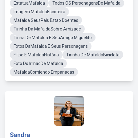
EstatuaMafalda
Todos OS PersonagensDe Mafalda
Imagem MafaldaEscoteira
Mafalda SeusPais Estao Doentes
Tirinha Da MafaldaSobre Amizade
Tirina De Mafalda E SeuAmigo Miguelito
Fotos DaMafalda E Seus Personagens
Filipe E MafaldaHistória
Tirinha De MafaldaBicicleta
Foto Do IrmaoDe Mafalda
MafaldaComiendo Empanadas
Sandra