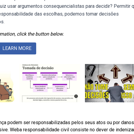
uiz usar argumentos consequencialistas para decidir? Permitir 
responsabilidade das escolhas, podemos tomar decisões
os.
mation, click the button below.
LEARN MORE
nça podem ser responsabilizadas pelos seus atos ou por danos
ve. Weba responsabilidade civil consiste no dever de indeniza