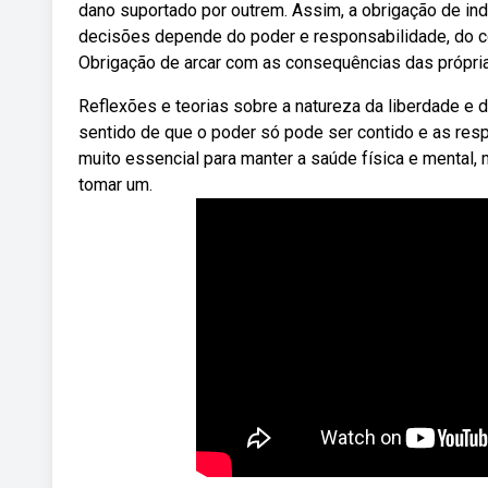
dano suportado por outrem. Assim, a obrigação de in
decisões depende do poder e responsabilidade, do co
Obrigação de arcar com as consequências das própri
Reflexões e teorias sobre a natureza da liberdade e 
sentido de que o poder só pode ser contido e as re
muito essencial para manter a saúde física e mental
tomar um.