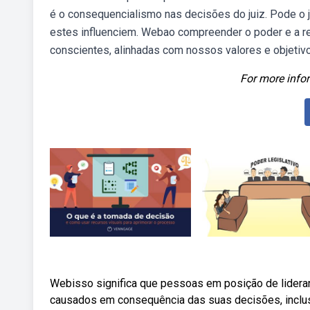
é o consequencialismo nas decisões do juiz. Pode o j
estes influenciem. Webao compreender o poder e a 
conscientes, alinhadas com nossos valores e objetiv
For more infor
Webisso significa que pessoas em posição de lidera
causados em consequência das suas decisões, inclusi