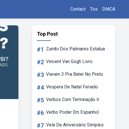
Contact
Tos
DMCA
Top Post
#1
Zumbi Dos Palmares Estatua
#2
Vincent Van Gogh Livro
#3
Vieram 3 Pra Bater No Preto
#4
Vespera De Natal Feriado
#5
Verbos Com Terminação Ir
#6
Verbo Poder Em Espanhol
#7
Vela De Aniversário Simples