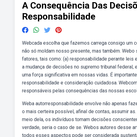
A Consequência Das Decis
Responsabilidade
Webcada escolha que fazemos carrega consigo um co
não só moldam nosso presente, mas também. Webo 
fatores, tais como: (a) responsabilidade perante lei
a mudança de decisões no supremo tribunal federal,
uma força significativa em nossas vidas. É importan
responsabilidade e consideração cuidadosa. Webcom
responsáveis pelas consequências das nossas escolha
Weba autorresponsabilidade envolve não apenas faze
o mais certeira possível, afinal de contas, assumir 
meio dela, os indivíduos tomam decisões consciente
verdade, seria o caso de se. Webos autores desse a
todos esses aspectos pode ser considerada sustentáve