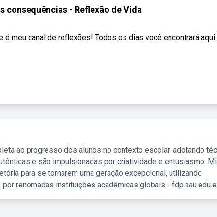
s consequências - Reflexão de Vida
e é meu canal de reflexões! Todos os dias você encontrará aqui .
leta ao progresso dos alunos no contexto escolar, adotando té
tênticas e são impulsionadas por criatividade e entusiasmo. M
etória para se tornarem uma geração excepcional, utilizando
 por renomadas instituições acadêmicas globais - fdp.aau.edu.et