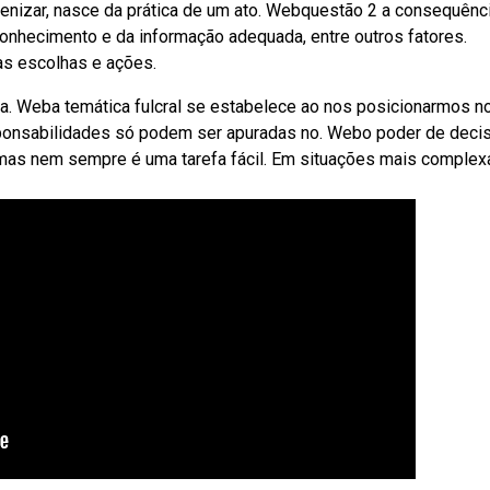
denizar, nasce da prática de um ato. Webquestão 2 a consequênc
nhecimento e da informação adequada, entre outros fatores.
as escolhas e ações.
da. Weba temática fulcral se estabelece ao nos posicionarmos n
sponsabilidades só podem ser apuradas no. Webo poder de deci
, mas nem sempre é uma tarefa fácil. Em situações mais complex