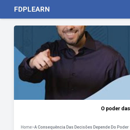
FDPLEARN
O poder das
Home
>
A Consequência Das Decisões Depende Do Poder 