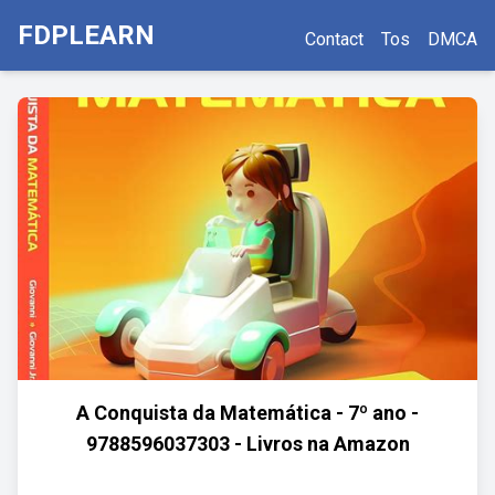
FDPLEARN
Contact
Tos
DMCA
A Conquista da Matemática - 7º ano -
9788596037303 - Livros na Amazon