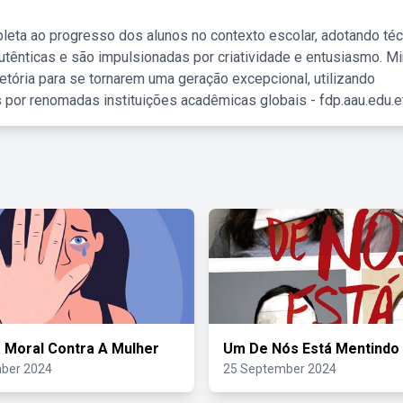
leta ao progresso dos alunos no contexto escolar, adotando té
tênticas e são impulsionadas por criatividade e entusiasmo. M
etória para se tornarem uma geração excepcional, utilizando
 por renomadas instituições acadêmicas globais - fdp.aau.edu.et
a Moral Contra A Mulher
Um De Nós Está Mentindo
ber 2024
25 September 2024