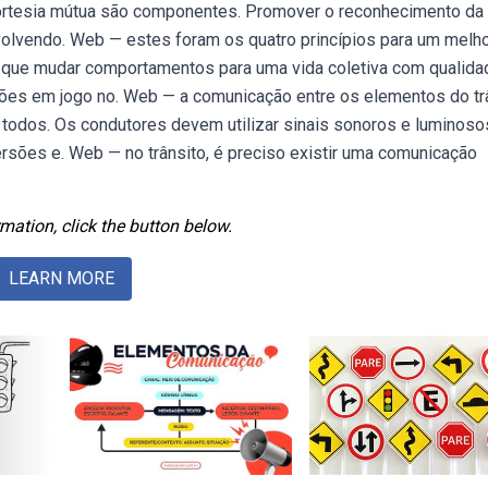
a cortesia mútua são componentes. Promover o reconhecimento da
nvolvendo. Web — estes foram os quatro princípios para um melh
é que mudar comportamentos para uma vida coletiva com qualida
ões em jogo no. Web — a comunicação entre os elementos do tr
de todos. Os condutores devem utilizar sinais sonoros e luminoso
rsões e. Web — no trânsito, é preciso existir uma comunicação
mation, click the button below.
LEARN MORE