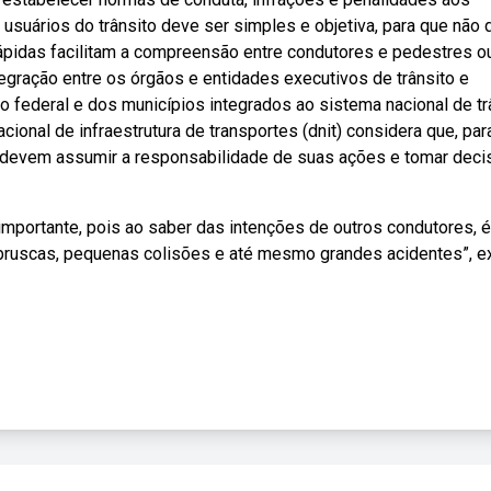
usuários do trânsito deve ser simples e objetiva, para que não 
ápidas facilitam a compreensão entre condutores e pedestres o
tegração entre os órgãos e entidades executivos de trânsito e
to federal e dos municípios integrados ao sistema nacional de tr
onal de infraestrutura de transportes (dnit) considera que, par
es devem assumir a responsabilidade de suas ações e tomar dec
mportante, pois ao saber das intenções de outros condutores, é
bruscas, pequenas colisões e até mesmo grandes acidentes”, e