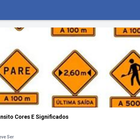
ansito Cores E Significados
eve Ser