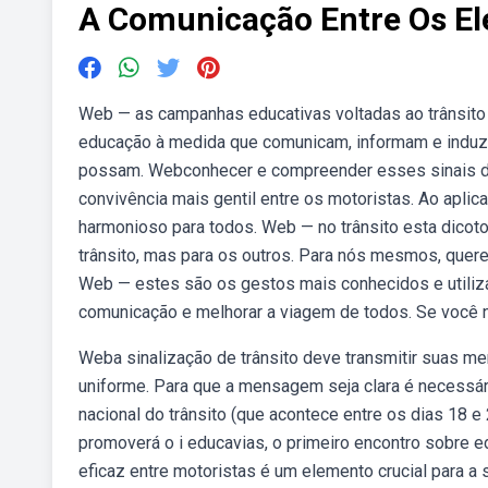
A Comunicação Entre Os El
Web — as campanhas educativas voltadas ao trânsito
educação à medida que comunicam, informam e indu
possam. Webconhecer e compreender esses sinais de
convivência mais gentil entre os motoristas. Ao apli
harmonioso para todos. Web — no trânsito esta dicot
trânsito, mas para os outros. Para nós mesmos, querem
Web — estes são os gestos mais conhecidos e utilizad
comunicação e melhorar a viagem de todos. Se você n
Weba sinalização de trânsito deve transmitir suas me
uniforme. Para que a mensagem seja clara é necess
nacional do trânsito (que acontece entre os dias 18 e 
promoverá o i educavias, o primeiro encontro sobre 
eficaz entre motoristas é um elemento crucial para a 