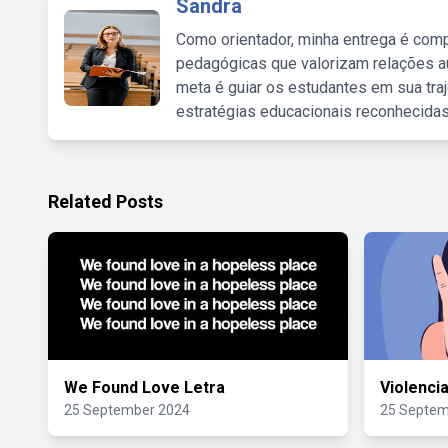
Sandra
Como orientador, minha entrega é comp
pedagógicas que valorizam relações au
meta é guiar os estudantes em sua traj
estratégias educacionais reconhecidas
Related Posts
We Found Love Letra
Violenci
25 September 2024
25 Septem