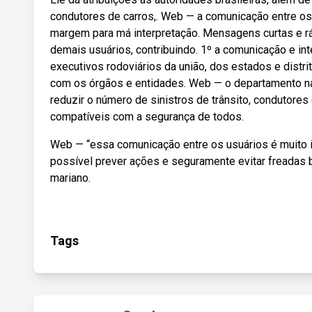
condutores de carros,. Web — a comunicação entre os 
margem para má interpretação. Mensagens curtas e r
demais usuários, contribuindo. 1º a comunicação e in
executivos rodoviários da união, dos estados e distri
com os órgãos e entidades. Web — o departamento naci
reduzir o número de sinistros de trânsito, condutor
compatíveis com a segurança de todos.
Web — “essa comunicação entre os usuários é muito i
possível prever ações e seguramente evitar freadas 
mariano.
Tags