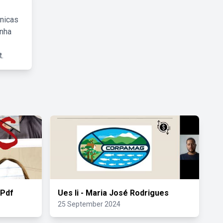
cnicas
inha
.
 Pdf
Ues Ii - Maria José Rodrigues
25 September 2024