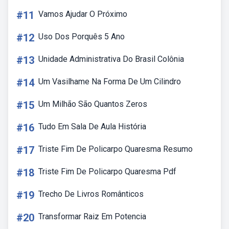
#11
Vamos Ajudar O Próximo
#12
Uso Dos Porquês 5 Ano
#13
Unidade Administrativa Do Brasil Colônia
#14
Um Vasilhame Na Forma De Um Cilindro
#15
Um Milhão São Quantos Zeros
#16
Tudo Em Sala De Aula História
#17
Triste Fim De Policarpo Quaresma Resumo
#18
Triste Fim De Policarpo Quaresma Pdf
#19
Trecho De Livros Românticos
#20
Transformar Raiz Em Potencia