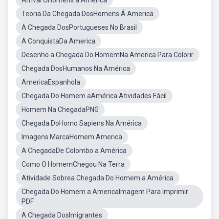
Arrival OHomens a America
Teoria Da Chegada DosHomens Á America
A Chegada DosPortugueses No Brasil
A ConquistaDa America
Desenho a Chegada Do HomemNa America Para Colorir
Chegada DosHumanos Na América
AmericaEspanhola
Chegada Do Homem aAmérica Atividades Fácil
Homem Na ChegadaPNG
Chegada DoHomo Sapiens Na América
Imagens MarcaHomem America
A ChegadaDe Colombo a América
Como O HomemChegou Na Terra
Atividade Sobrea Chegada Do Homem a América
Chegada Do Homem a AmericaImagem Para Imprimir
PDF
A Chegada DosImigrantes