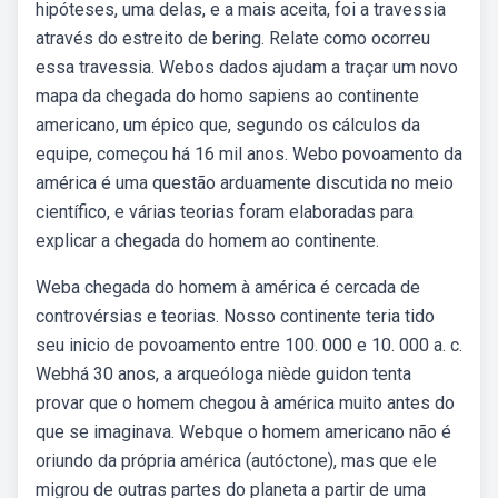
hipóteses, uma delas, e a mais aceita, foi a travessia
através do estreito de bering. Relate como ocorreu
essa travessia. Webos dados ajudam a traçar um novo
mapa da chegada do homo sapiens ao continente
americano, um épico que, segundo os cálculos da
equipe, começou há 16 mil anos. Webo povoamento da
américa é uma questão arduamente discutida no meio
científico, e várias teorias foram elaboradas para
explicar a chegada do homem ao continente.
Weba chegada do homem à américa é cercada de
controvérsias e teorias. Nosso continente teria tido
seu inicio de povoamento entre 100. 000 e 10. 000 a. c.
Webhá 30 anos, a arqueóloga niède guidon tenta
provar que o homem chegou à américa muito antes do
que se imaginava. Webque o homem americano não é
oriundo da própria américa (autóctone), mas que ele
migrou de outras partes do planeta a partir de uma