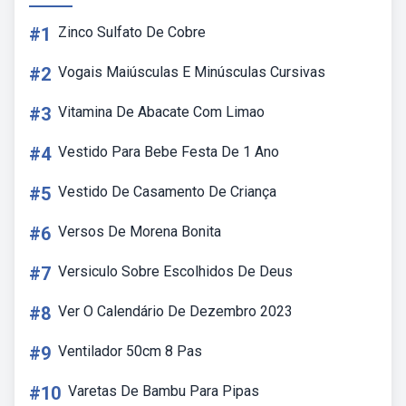
#1
Zinco Sulfato De Cobre
#2
Vogais Maiúsculas E Minúsculas Cursivas
#3
Vitamina De Abacate Com Limao
#4
Vestido Para Bebe Festa De 1 Ano
#5
Vestido De Casamento De Criança
#6
Versos De Morena Bonita
#7
Versiculo Sobre Escolhidos De Deus
#8
Ver O Calendário De Dezembro 2023
#9
Ventilador 50cm 8 Pas
#10
Varetas De Bambu Para Pipas