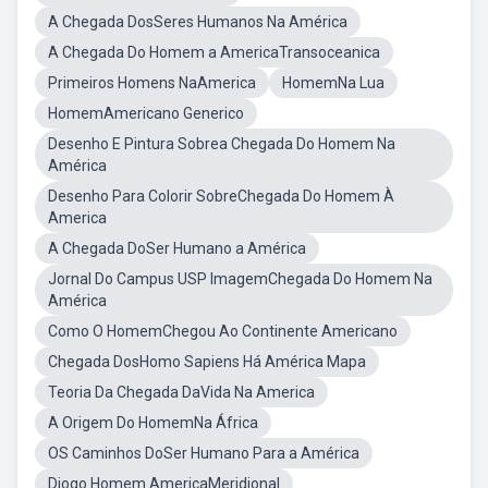
A Chegada DosSeres Humanos Na América
A Chegada Do Homem a AmericaTransoceanica
Primeiros Homens NaAmerica
HomemNa Lua
HomemAmericano Generico
Desenho E Pintura Sobrea Chegada Do Homem Na
América
Desenho Para Colorir SobreChegada Do Homem À
America
A Chegada DoSer Humano a América
Jornal Do Campus USP ImagemChegada Do Homem Na
América
Como O HomemChegou Ao Continente Americano
Chegada DosHomo Sapiens Há América Mapa
Teoria Da Chegada DaVida Na America
A Origem Do HomemNa África
OS Caminhos DoSer Humano Para a América
Diogo Homem AmericaMeridional