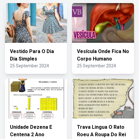
Vestido Para O Dia
Vesícula Onde Fica No
Dia Simples
Corpo Humano
25 September 2024
25 September 2024
Unidade Dezena E
Trava Lingua O Rato
Centena 2 Ano
Roeu A Roupa Do Rei