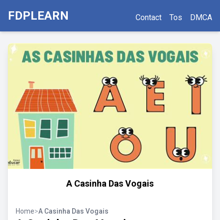
FDPLEARN
Contact
Tos
DMCA
A Casinha Das Vogais
Home
>
A Casinha Das Vogais